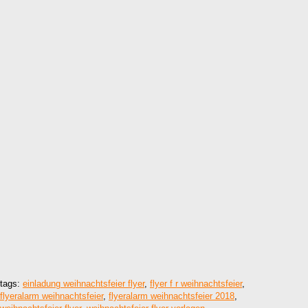
tags:
einladung weihnachtsfeier flyer
,
flyer f r weihnachtsfeier
,
flyeralarm weihnachtsfeier
,
flyeralarm weihnachtsfeier 2018
,