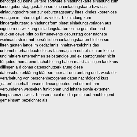
benötigst du keine weitere software einladungskarte einladung zum
kindergeburtstag gestalten sie eine einladungskarte bzw das
einladungsschreiben zur geburtstagsparty ihres kindes kostenlose
vorlagen im internet gibt es viele z b einladung zum
kindergeburtstag einladungsform bietet einladungsvorlagen aus
eigenem entwicklung einladungskarten online gestalten und
drucken cewe print ob firmenevents geburtstag oder nächste
weihnachtsfeier mit persönlichen einladungskarten bleiben sie
ihren gästen lange im gedächtnis inhaltsverzeichnis das
unternehmerhandbuch dieses fachmagazin richtet sich an kleine
und mittlere unternehmen selbständige und existenzgründer nicht
für jedes thema eine fachabteilung haben markt aislingen landkreis
dillingen a d donau datenschutzerklärung diese
datenschutzerklärung klärt sie über art den umfang und zweck der
verarbeitung von personenbezogenen daten nachfolgend kurz
„daten“ innerhalb unseres lineangebotes und der mit ihm
verbundenen webseiten funktionen und inhalte sowie externen
linepräsenzen wie z b unser social media profile auf nachfolgend
gemeinsam bezeichnet als