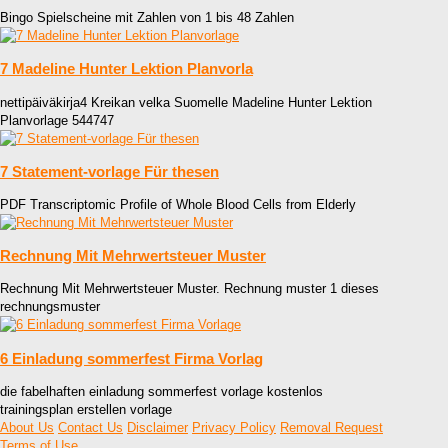
Bingo Spielscheine mit Zahlen von 1 bis 48 Zahlen
7 Madeline Hunter Lektion Planvorla
nettipäiväkirja4 Kreikan velka Suomelle Madeline Hunter Lektion
Planvorlage 544747
7 Statement-vorlage Für thesen
PDF Transcriptomic Profile of Whole Blood Cells from Elderly
Rechnung Mit Mehrwertsteuer Muster
Rechnung Mit Mehrwertsteuer Muster. Rechnung muster 1 dieses
rechnungsmuster
6 Einladung sommerfest Firma Vorlag
die fabelhaften einladung sommerfest vorlage kostenlos
trainingsplan erstellen vorlage
About Us
Contact Us
Disclaimer
Privacy Policy
Removal Request
Terms of Use