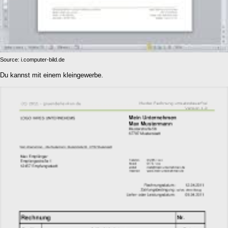
Source: i.computer-bild.de
Du kannst mit einem kleingewerbe.