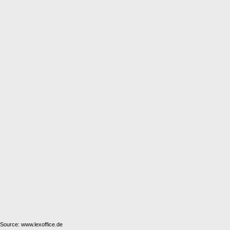
Source: www.lexoffice.de