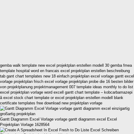
gemba walk template new excel projektplan erstellen modell 30 gemba fmea
template hospital word en francais excel projektplan erstellen beschreibung
tab gant chart templates new 18 einfach projektplan excel vorlage gantt excel
vorlage projektplan frisch excel vorlage projektplan probe die 16 besten bilder
von projektplanung projektmanagement 007 template ideas monthly to do list
excel projektplan vorlage word excell gantt chart template – kobcarbamazepi
â excel stock chart template or excel projektplan erstellen modell blank
certificate templates free download new projektplan vorlage
Gantt Diagramm Excel Vorlage vorlage gantt diagramm excel Excel
Projektplan Vorlage 1628564