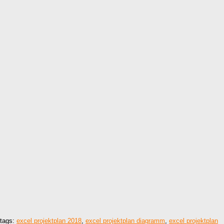
tags:
excel projektplan 2018
,
excel projektplan diagramm
,
excel projektplan