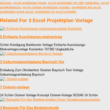
drucken
,
excel projektplan heute
,
excel projektplan mit abh ngigkeiten
,
excel
projektplanung
,
excel vorlage projektplan monate
,
projektplan bei excel
,
projektplan event excel
,
projektplan im excel erstellen
Related For 3 Excel Projektplan Vorlage
5 Einfache Ausrüstungs-mietvertrag
Schön Kündigung Bankkonto Vorlage Einfache Ausrüstungs-
Mietvertragsvorlage Kostenlos 707382 Unglaubliche
3 Geburtstagseinladung Bayrisch Vor
Einladung Zum Oktoberfest Skarten Bayrisch Text Vorlage
Geburtstagseinladung Bayrisch
7 Osterei-vorlage
14 Schön Osterei Vorlage Konzept Osterei-Vorlage 931546 14 Schön
3 Beispiele Für Das Begleitschreib