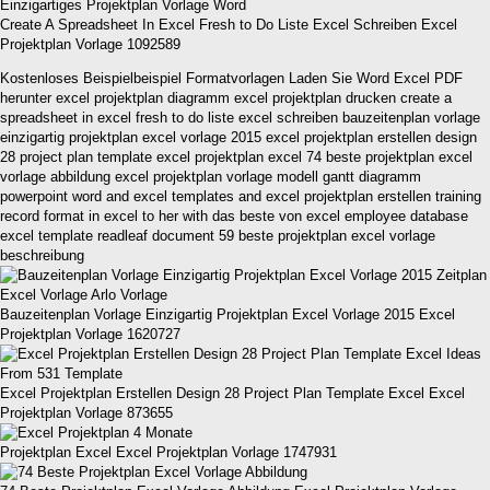
Create A Spreadsheet In Excel Fresh to Do Liste Excel Schreiben Excel
Projektplan Vorlage 1092589
Kostenloses Beispielbeispiel Formatvorlagen Laden Sie Word Excel PDF
herunter excel projektplan diagramm excel projektplan drucken create a
spreadsheet in excel fresh to do liste excel schreiben bauzeitenplan vorlage
einzigartig projektplan excel vorlage 2015 excel projektplan erstellen design
28 project plan template excel projektplan excel 74 beste projektplan excel
vorlage abbildung excel projektplan vorlage modell gantt diagramm
powerpoint word and excel templates and excel projektplan erstellen training
record format in excel to her with das beste von excel employee database
excel template readleaf document 59 beste projektplan excel vorlage
beschreibung
Bauzeitenplan Vorlage Einzigartig Projektplan Excel Vorlage 2015 Excel
Projektplan Vorlage 1620727
Excel Projektplan Erstellen Design 28 Project Plan Template Excel Excel
Projektplan Vorlage 873655
Projektplan Excel Excel Projektplan Vorlage 1747931