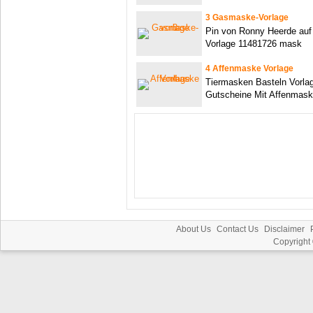
3 Gasmaske-Vorlage
Pin von Ronny Heerde a
Vorlage 11481726 mask
4 Affenmaske Vorlage
Tiermasken Basteln Vorlag
Gutscheine Mit Affenmask
About Us
Contact Us
Disclaimer
Copyright