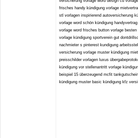
versicherung vorlage word design cd vorlage
frisches handy kündigung vorlage mietvertr
stl vorlagen inspirierend autoversicherung 
vorlage word schön kündigung handyvertrag
vorlage word frisches button vorlage beste
vorlage kündigung sportverein gut dontdrill
nachmieter s pinterest kundigung arbeitsste
versicherung vorlage muster kündigung miet
preisschilder vorlagen luxus übergabeprotok
kündigung vor stellenantritt vorlage kündigu
beispiel 15 überzeugend mcfit tankgutschei
kündigung muster basic kündigung kfz vers