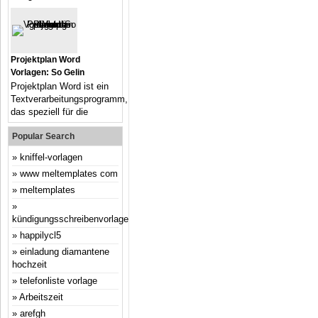
Projektplan Word
Vorlagen: So Gelin
Projektplan Word ist ein
Textverarbeitungsprogramm,
das speziell für die
Popular Search
kniffel-vorlagen
www meltemplates com
meltemplates
kündigungsschreibenvorlage
happilycl5
einladung diamantene
hochzeit
telefonliste vorlage
Arbeitszeit
arefgh