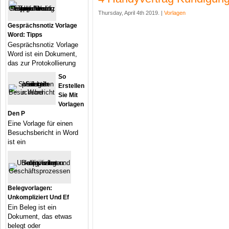
Thursday, April 4th 2019. |
Vorlagen
Gesprächsnotiz Vorlage
Word: Tipps
Gesprächsnotiz Vorlage
Word ist ein Dokument,
das zur Protokollierung
So
Erstellen
Sie Mit
Vorlagen
Den P
Eine Vorlage für einen
Besuchsbericht in Word
ist ein
Belegvorlagen:
Unkompliziert Und Ef
Ein Beleg ist ein
Dokument, das etwas
belegt oder