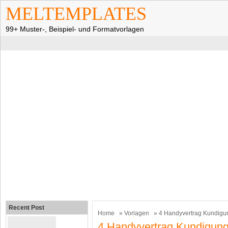
MELTEMPLATES
99+ Muster-, Beispiel- und Formatvorlagen
Recent Post
Home
»
Vorlagen
» 4 Handyvertrag Kundigu
4 Handyvertrag Kundigun