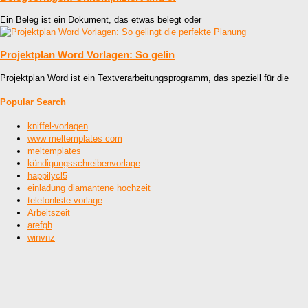
Ein Beleg ist ein Dokument, das etwas belegt oder
Projektplan Word Vorlagen: So gelin
Projektplan Word ist ein Textverarbeitungsprogramm, das speziell für die
Popular Search
kniffel-vorlagen
www meltemplates com
meltemplates
kündigungsschreibenvorlage
happilycl5
einladung diamantene hochzeit
telefonliste vorlage
Arbeitszeit
arefgh
winvnz