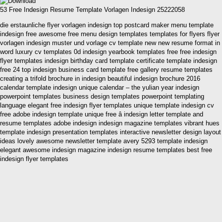
53 Free Indesign Resume Template Vorlagen Indesign 25222058
die erstaunliche flyer vorlagen indesign top postcard maker menu template
indesign free awesome free menu design templates templates for flyers flyer
vorlagen indesign muster und vorlage cv template new new resume format in
word luxury cv templates 0d indesign yearbook templates free free indesign
flyer templates indesign birthday card template certificate template indesign
free 24 top indesign business card template free gallery resume templates
creating a trifold brochure in indesign beautiful indesign brochure 2016
calendar template indesign unique calendar – the yulian year indesign
powerpoint templates business design templates powerpoint templating
language elegant free indesign flyer templates unique template indesign cv
free adobe indesign template unique free â indesign letter template and
resume templates adobe indesign indesign magazine templates vibrant hues
template indesign presentation templates interactive newsletter design layout
ideas lovely awesome newsletter template avery 5293 template indesign
elegant awesome indesign magazine indesign resume templates best free
indesign flyer templates