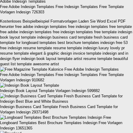
Free Adobe Indesign Templates Free Indesign Templates Free Template
Vorlagen Indesign 726303
Kostenloses Beispielbeispiel Formatvorlagen Laden Sie Word Excel PDF
herunter free adobe indesign templates free indesign templates free template
free adobe indesign templates free indesign templates free template indesign
book layout template indesign business card template fresh business card
template for longboard templates best brochure templates indesign free 53
free indesign resume template resume template indesign luxury lovely pr
resume template elegant â graphic design invoice template indesign and in
design flyer indesign book layout template artist resume template beautiful
guest list template awesome artist
Free Adobe Indesign Templates Free Indesign Templates Free Template
Vorlagen Indesign 910682
Indesign Book Layout Template Vorlagen Indesign 599882
Indesign Business Card Template Fresh Business Card Template for
Vorlagen Indesign 29371498
Longboard Templates Best Brochure Templates Indesign Free Vorlagen
Indesign 13651365