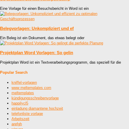
Eine Vorlage für einen Besuchsbericht in Word ist ein
Belegvorlagen: Unkompliziert und ef
Ein Beleg ist ein Dokument, das etwas belegt oder
Projektplan Word Vorlagen: So gelin
Projektplan Word ist ein Textverarbeitungsprogramm, das speziell für die
Popular Search
kniffel-vorlagen
www meltemplates com
meltemplates
kündigungsschreibenvorlage
happilycl5
einladung diamantene hochzeit
telefonliste vorlage
Arbeitszeit
arefgh