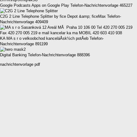
Google Podcasts Apps on Google Play Telefon-Nachrichtenvorlage 465227
C2G 2 Line Telephone Splitter by fice Depot &amp; ficeMax Telefon-
Nachrichtenvorlage 409409
KA MA s r o velkoobchod kanceláÅsk½ch potÅeb Telefon-
Nachrichtenvorlage 891199
Digital Banking Telefon-Nachrichtenvorlage 888396
nachrichtenvorlage pdf