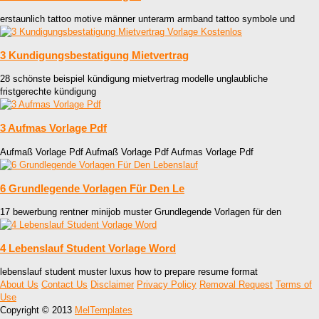
erstaunlich tattoo motive männer unterarm armband tattoo symbole und
3 Kundigungsbestatigung Mietvertrag
28 schönste beispiel kündigung mietvertrag modelle unglaubliche
fristgerechte kündigung
3 Aufmas Vorlage Pdf
Aufmaß Vorlage Pdf Aufmaß Vorlage Pdf Aufmas Vorlage Pdf
6 Grundlegende Vorlagen Für Den Le
17 bewerbung rentner minijob muster Grundlegende Vorlagen für den
4 Lebenslauf Student Vorlage Word
lebenslauf student muster luxus how to prepare resume format
About Us
Contact Us
Disclaimer
Privacy Policy
Removal Request
Terms of
Use
Copyright © 2013
MelTemplates