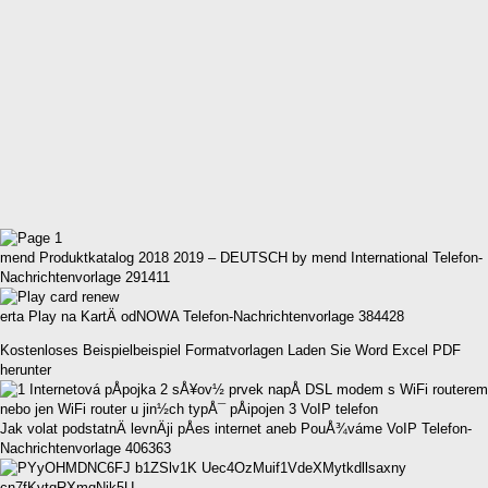
mend Produktkatalog 2018 2019 – DEUTSCH by mend International Telefon-
Nachrichtenvorlage 291411
erta Play na KartÄ odNOWA Telefon-Nachrichtenvorlage 384428
Kostenloses Beispielbeispiel Formatvorlagen Laden Sie Word Excel PDF
herunter
Jak volat podstatnÄ levnÄji pÅes internet aneb PouÅ¾­váme VoIP Telefon-
Nachrichtenvorlage 406363