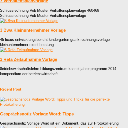
7 Verhaltensplanvorlage
Schlussrechnung Vob Muster Verhaltensplanvorlage 460469
Schlussrechnung Vob Muster Verhaltensplanvorlage
3 Bwa Kleinunternehmer Vorlage
45 luxus entwicklungsbericht kindergarten grafik rechnungsvorlage
kleinunternehmer excel beratung
3 Refa Zeitaufnahme Vorlage
8etriebswirtschaftslehre bildungszentrum kassel jahresprogramm 2014
kompendium der betriebswirtschaft –
Recent Post
Gesprächsnotiz Vorlage Word: Tipps
Gesprächsnotiz Vorlage Word ist ein Dokument, das zur Protokollierung