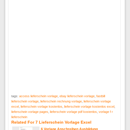
tags:
access lieferschein vorlage
,
ebay lieferschein vorlage
,
fastbill
lieferschein vorlage
,
lieferschein rechnung vorlage
,
lieferschein vorlage
excel
,
lieferschein vorlage kostenlos
,
lieferschein vorlage kostenlos excel
,
lieferschein vorlage pages
,
lieferschein vorlage pdf kostenlos
,
vorlage f r
lieferschein
Related For 7 Lieferschein Vorlage Excel
6 Vorlage Anschreiben Ausbildung