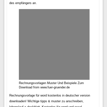
des empfängers an.
Rechnungsvorlagen Muster Und Beispiele Zum
Download from www.fuer-gruender.de
Rechnungsvorlage für word kostenlos in deutscher version
downloaden! Wichtige tipps & muster zu anschreiben,
lebenslauf + deckblatt. Kostenlos für word und excel