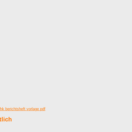
ihk berichtsheft vorlage pdf
tlich