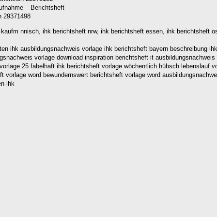
ch 29371498
t kaufm nnisch, ihk berichtsheft nrw, ihk berichtsheft essen, ihk berichtsheft os
sten ihk ausbildungsnachweis vorlage ihk berichtsheft bayern beschreibung ihk
ngsnachweis vorlage download inspiration berichtsheft it ausbildungsnachweis
vorlage 25 fabelhaft ihk berichtsheft vorlage wöchentlich hübsch lebenslauf v
heft vorlage word bewundernswert berichtsheft vorlage word ausbildungsnachwe
en ihk