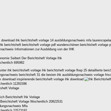
 ihk download ihk berichtsheft vorlage 14 ausbildungsnachweis mfa laurencope
hk berichtsheft berichtsheft vorlage pdf wunderschönen berichtsheft vorlage pdf
ochentlich 695982
r ihk berichtsheft vorlage ihk berichtsheft vorlage fkep 25 detaillierte beri
gsnachweis berichtsheft 31 die besten ihk ausbildungsnachweis vorlage frisch
hk download inspirierende berichtsheft vorlage ihk download
chentlich 11281596
 Berichtsheft Vorlage Wochentlich 20822531
chentlich 22573192