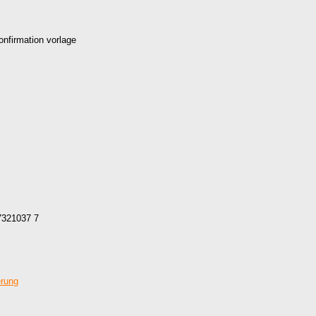
onfirmation vorlage
7321037 7