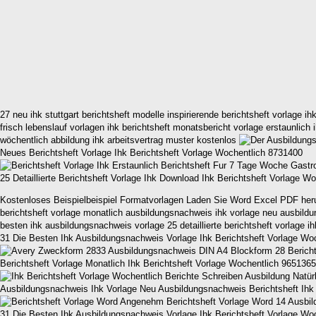
27 neu ihk stuttgart berichtsheft modelle inspirierende berichtsheft vorlage
frisch lebenslauf vorlagen ihk berichtsheft monatsbericht vorlage erstaunlich i
wöchentlich abbildung ihk arbeitsvertrag muster kostenlos
Neues Berichtsheft Vorlage Ihk Berichtsheft Vorlage Wochentlich 8731400
25 Detaillierte Berichtsheft Vorlage Ihk Download Ihk Berichtsheft Vorlage W
Kostenloses Beispielbeispiel Formatvorlagen Laden Sie Word Excel PDF herunte
berichtsheft vorlage monatlich ausbildungsnachweis ihk vorlage neu ausbildun
besten ihk ausbildungsnachweis vorlage 25 detaillierte berichtsheft vorlage i
31 Die Besten Ihk Ausbildungsnachweis Vorlage Ihk Berichtsheft Vorlage Wo
Berichtsheft Vorlage Monatlich Ihk Berichtsheft Vorlage Wochentlich 9651365
Ausbildungsnachweis Ihk Vorlage Neu Ausbildungsnachweis Berichtsheft Ihk
31 Die Besten Ihk Ausbildungsnachweis Vorlage Ihk Berichtsheft Vorlage Wo