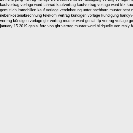
kaufvertrag vorlage word fahrrad kaufvertrag kaufvertrag vorlage word kfz kau
gemütlich immobilien kauf vorlage vereinbarung unter nachbarn muster best 
nebenkostenabrechnung telekom vertrag kündigen vorlage kundigung handyvert
vertrag kündigen vorlage gbr vertrag muster word genial tfp vertrag vorlage g
january 15 2019 genial foto von gbr vertrag muster word bildquelle von reply 