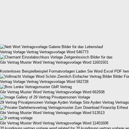
Vertrag Vorlage Vertrag Vertragsvorlage Word 546773
Gbr Vertrag Muster Word Vertrag Vertragsvorlage Word 11601501
Kostenloses Beispielbeispiel Formatvorlagen Laden Sie Word Excel PDF her
Vertrag Vorlage Vertrag Vertragsvorlage Word 582728
Gbr Vertrag Muster Word Vertrag Vertragsvorlage Word 662938
29 Vertrag Privatpersonen Vorlage Ayden Vorlage Site Ayden Vertrag Vertra
Gbr Vertrag Muster Word Vertrag Vertragsvorlage Word 513513
Gbr Vertrag Muster Word Vertrag Vertragsvorlage Word 11401608
20 kundigung vertrag vorlage word related for 20 kundigung vertrag vorlage 