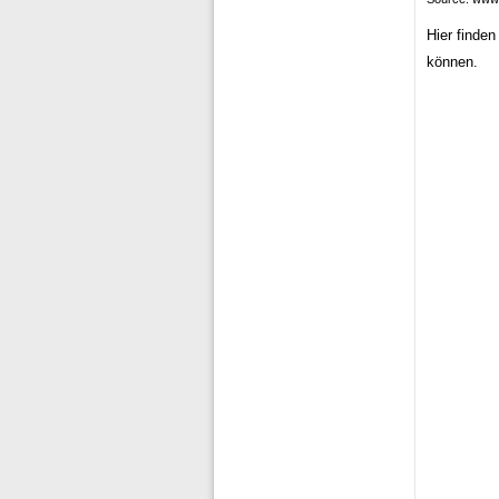
Hier finden
können.