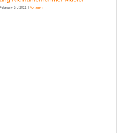
ebruary 3rd 2021. |
Vorlagen