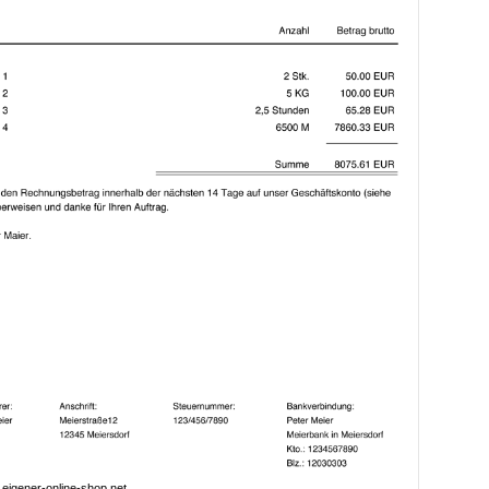
eigener-online-shop.net