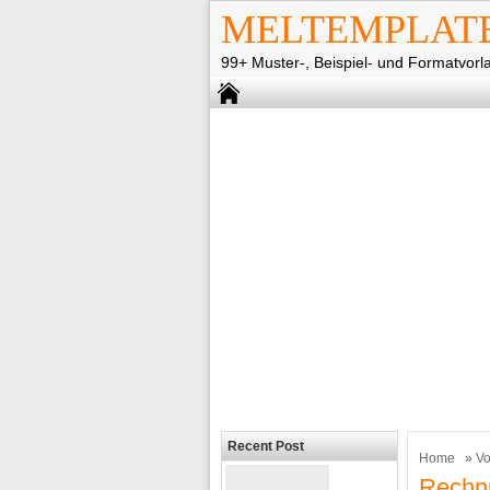
MELTEMPLAT
99+ Muster-, Beispiel- und Formatvorl
Recent Post
Home
»
Vo
Rechn