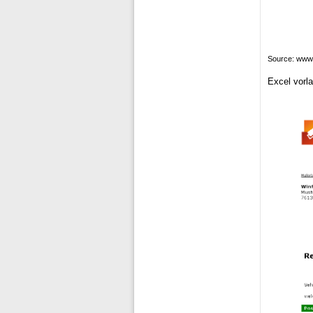
Source: www
Excel vorl