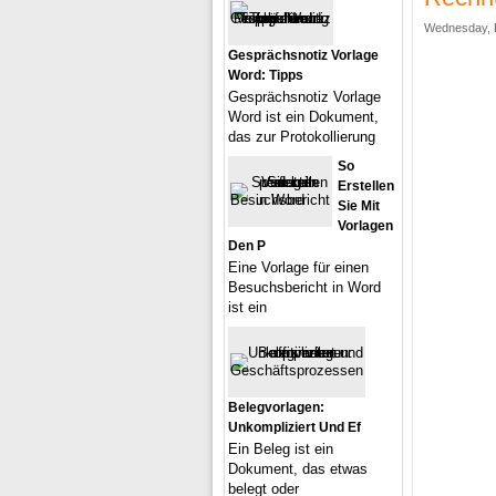
Wednesday, F
Gesprächsnotiz Vorlage
Word: Tipps
Gesprächsnotiz Vorlage
Word ist ein Dokument,
das zur Protokollierung
So
Erstellen
Sie Mit
Vorlagen
Den P
Eine Vorlage für einen
Besuchsbericht in Word
ist ein
Belegvorlagen:
Unkompliziert Und Ef
Ein Beleg ist ein
Dokument, das etwas
belegt oder