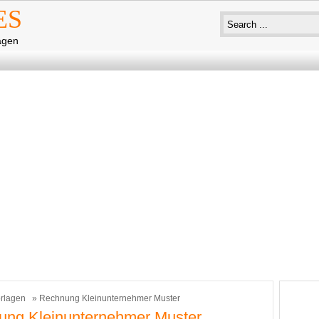
ES
agen
rlagen
» Rechnung Kleinunternehmer Muster
ung Kleinunternehmer Muster