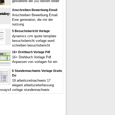
gestalterei die 102 besten bilder
Anschreiben Bewerbung Email
Anschreiben Bewerbung Email.
Eine generation, die mit der
nutzung
5 Besuchsbericht Vorlage
dynamics crm quote template
besuchsbericht vorlage word
schreiben besuchsbericht
16+ Drehbuch Vorlage Pdf
16+ Drehbuch Vorlage Pdf.
Anpassen von vorlagen für ein
6 Stundennachweis Vorlage Gratis
Do
19 arbeitszeitnachweis 17
elegant arbeitszeiterfassung
essays4 vorlage stundennachweis