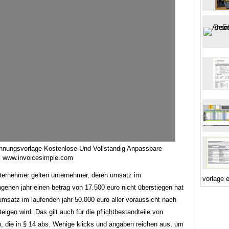
hnungsvorlage Kostenlose Und Vollstandig Anpassbare
m www.invoicesimple.com
nternehmer gelten unternehmer, deren umsatz im
vorlage 
genen jahr einen betrag von 17.500 euro nicht überstiegen hat
umsatz im laufenden jahr 50.000 euro aller voraussicht nach
teigen wird. Das gilt auch für die pflichtbestandteile von
, die in § 14 abs. Wenige klicks und angaben reichen aus, um