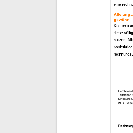
eine rechnu
Alle anga
gewähr.
Kostenlose
diese völli
nutzen. Mit
papierkrie
rechnungsvo