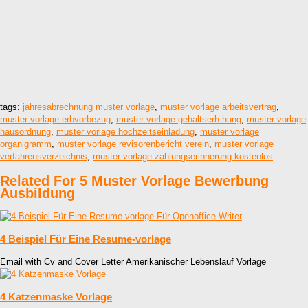
tags:
jahresabrechnung muster vorlage
,
muster vorlage arbeitsvertrag
,
muster vorlage erbvorbezug
,
muster vorlage gehaltserh hung
,
muster vorlage
hausordnung
,
muster vorlage hochzeitseinladung
,
muster vorlage
organigramm
,
muster vorlage revisorenbericht verein
,
muster vorlage
verfahrensverzeichnis
,
muster vorlage zahlungserinnerung kostenlos
Related For 5 Muster Vorlage Bewerbung
Ausbildung
4 Beispiel Für Eine Resume-vorlage
Email with Cv and Cover Letter Amerikanischer Lebenslauf Vorlage
4 Katzenmaske Vorlage