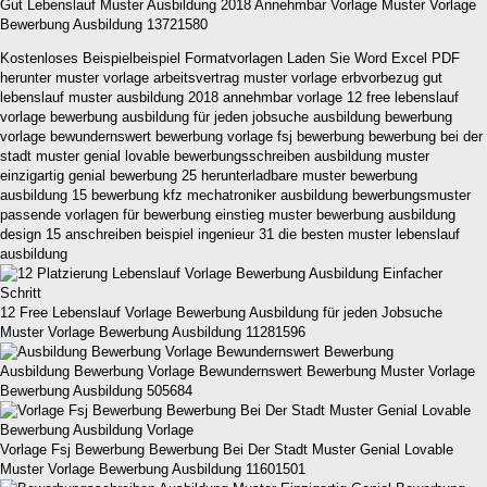
Gut Lebenslauf Muster Ausbildung 2018 Annehmbar Vorlage Muster Vorlage
Bewerbung Ausbildung 13721580
Kostenloses Beispielbeispiel Formatvorlagen Laden Sie Word Excel PDF
herunter muster vorlage arbeitsvertrag muster vorlage erbvorbezug gut
lebenslauf muster ausbildung 2018 annehmbar vorlage 12 free lebenslauf
vorlage bewerbung ausbildung für jeden jobsuche ausbildung bewerbung
vorlage bewundernswert bewerbung vorlage fsj bewerbung bewerbung bei der
stadt muster genial lovable bewerbungsschreiben ausbildung muster
einzigartig genial bewerbung 25 herunterladbare muster bewerbung
ausbildung 15 bewerbung kfz mechatroniker ausbildung bewerbungsmuster
passende vorlagen für bewerbung einstieg muster bewerbung ausbildung
design 15 anschreiben beispiel ingenieur 31 die besten muster lebenslauf
ausbildung
12 Free Lebenslauf Vorlage Bewerbung Ausbildung für jeden Jobsuche
Muster Vorlage Bewerbung Ausbildung 11281596
Ausbildung Bewerbung Vorlage Bewundernswert Bewerbung Muster Vorlage
Bewerbung Ausbildung 505684
Vorlage Fsj Bewerbung Bewerbung Bei Der Stadt Muster Genial Lovable
Muster Vorlage Bewerbung Ausbildung 11601501