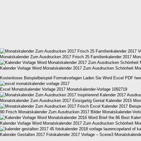
Monatskalender Zum Ausdrucken 2017 Frisch 25 Familienkalender 2017 Mon
Kalender Vorlage Word Monatskalender 2017 Zum Ausdrucken Schönheit Mon
Kostenloses Beispielbeispiel Formatvorlagen Laden Sie Word Excel PDF her
Excel Monatskalender Vorlage 2017 Monatskalender-Vorlage 1092719
Monatskalender Zum Ausdrucken 2017 Einzigartig Genial Kalender 2015 Mon
90 Frisch Monatskalender Zum Ausdrucken 2017 Bilder Monatskalender-Vorl
Kalender Vorlage Word Monatskalender 2017 Zum Ausdrucken Schönheit Mon
Kalender Gestalten 2017 Fotokalender 2017 Vorlage – Scene3 Monatskalend