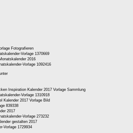
atskalender-Vorlage 1370669
atskalender-Vorlage 1092416
unter
atskalender-Vorlage 1310918
age 839338
atskalender-Vorlage 273232
er-Vorlage 1729934