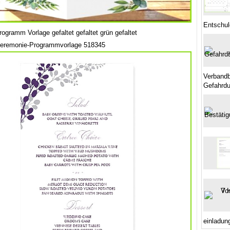
Entschul
ogramm Vorlage gefaltet gefaltet grün gefaltet
zeremonie-Programmvorlage 518345
Verbandb
Gefahrdu
einladun