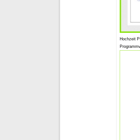
Hochzeit P
Programmv