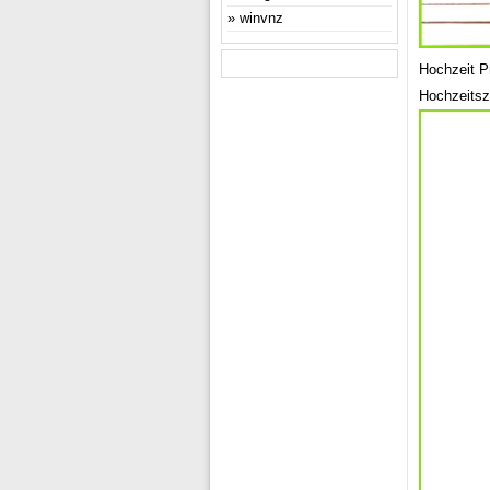
winvnz
Hochzeit Pr
Hochzeits