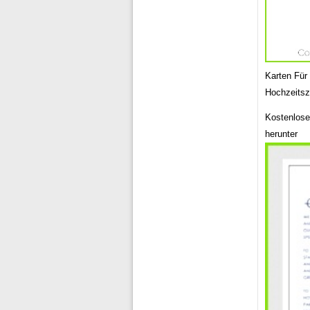
Karten Für
Hochzeits
Kostenlose
herunter