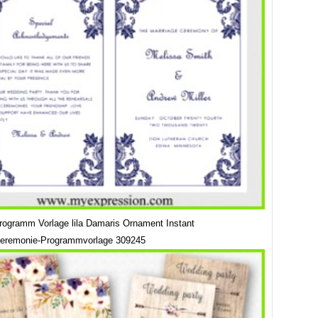
rogramm Vorlage lila Damaris Ornament Instant
zeremonie-Programmvorlage 309245