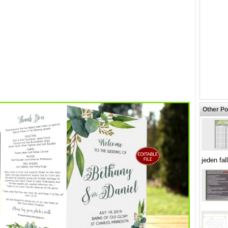
Other Po
jeden fall