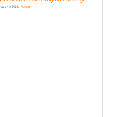
uary 4th 2019. |
Vorlagen