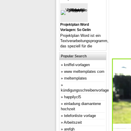
Projektplan Word
Vorlagen: So Gelin
Projektplan Word ist ein
Textverarbeitungsprogramm,
das speziell für die
Popular Search
kniffel-vorlagen
www meltemplates com
meltemplates
kündigungsschreibenvorlage
happilycl5
einladung diamantene
hochzeit
telefonliste vorlage
Arbeitszeit
arefgh