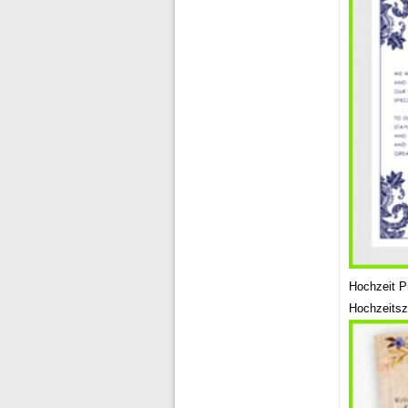
Hochzeit P
Hochzeits