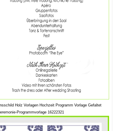
sschild Holz Vorlagen Hochzeit Programm Vorlage Gefaltet
zeremonie-Programmvorlage 16222321