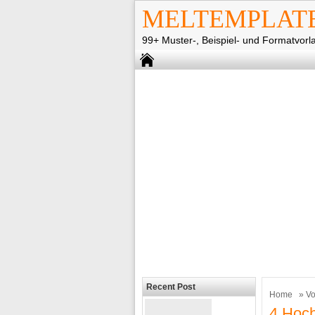
MELTEMPLAT
99+ Muster-, Beispiel- und Formatvorl
Recent Post
Home
»
Vo
4 Hoc