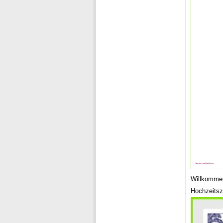
Willkommen
Hochzeits