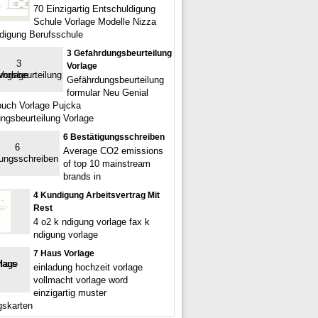
70 Einzigartig Entschuldigung
Schule Vorlage Modelle Nizza
digung Berufsschule
3 Gefahrdungsbeurteilung
Vorlage
Gefährdungsbeurteilung
formular Neu Genial
uch Vorlage Pujcka
ngsbeurteilung Vorlage
6 Bestätigungsschreiben
Average CO2 emissions
of top 10 mainstream
brands in
4 Kundigung Arbeitsvertrag Mit
Rest
4 o2 k ndigung vorlage fax k
ndigung vorlage
7 Haus Vorlage
einladung hochzeit vorlage
vollmacht vorlage word
einzigartig muster
gskarten