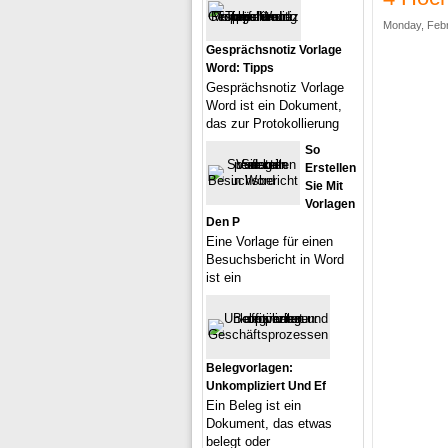
Monday, Febr
Gesprächsnotiz Vorlage
Word: Tipps
Gesprächsnotiz Vorlage
Word ist ein Dokument,
das zur Protokollierung
So
Erstellen
Sie Mit
Vorlagen
Den P
Eine Vorlage für einen
Besuchsbericht in Word
ist ein
Belegvorlagen:
Unkompliziert Und Ef
Ein Beleg ist ein
Dokument, das etwas
belegt oder