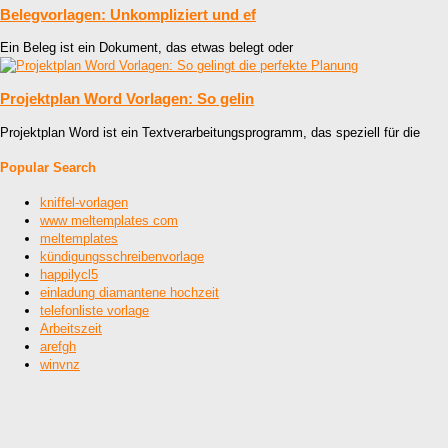
Belegvorlagen: Unkompliziert und ef
Ein Beleg ist ein Dokument, das etwas belegt oder
Projektplan Word Vorlagen: So gelin
Projektplan Word ist ein Textverarbeitungsprogramm, das speziell für die
Popular Search
kniffel-vorlagen
www meltemplates com
meltemplates
kündigungsschreibenvorlage
happilycl5
einladung diamantene hochzeit
telefonliste vorlage
Arbeitszeit
arefgh
winvnz