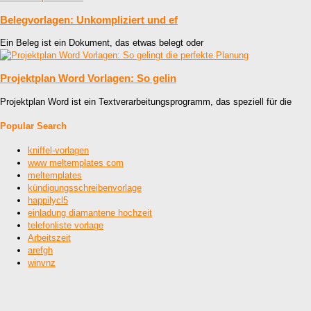
Belegvorlagen: Unkompliziert und ef
Ein Beleg ist ein Dokument, das etwas belegt oder
Projektplan Word Vorlagen: So gelin
Projektplan Word ist ein Textverarbeitungsprogramm, das speziell für die
Popular Search
kniffel-vorlagen
www meltemplates com
meltemplates
kündigungsschreibenvorlage
happilycl5
einladung diamantene hochzeit
telefonliste vorlage
Arbeitszeit
arefgh
winvnz