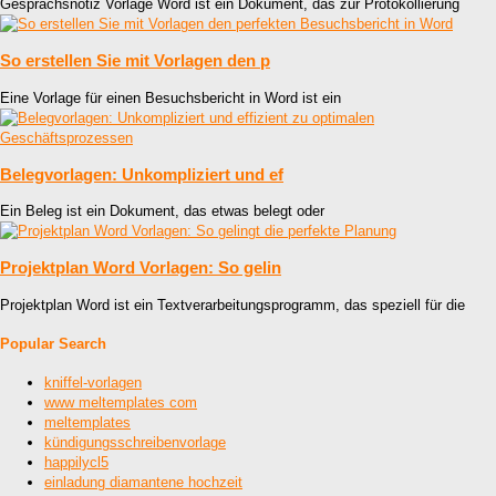
Gesprächsnotiz Vorlage Word ist ein Dokument, das zur Protokollierung
So erstellen Sie mit Vorlagen den p
Eine Vorlage für einen Besuchsbericht in Word ist ein
Belegvorlagen: Unkompliziert und ef
Ein Beleg ist ein Dokument, das etwas belegt oder
Projektplan Word Vorlagen: So gelin
Projektplan Word ist ein Textverarbeitungsprogramm, das speziell für die
Popular Search
kniffel-vorlagen
www meltemplates com
meltemplates
kündigungsschreibenvorlage
happilycl5
einladung diamantene hochzeit