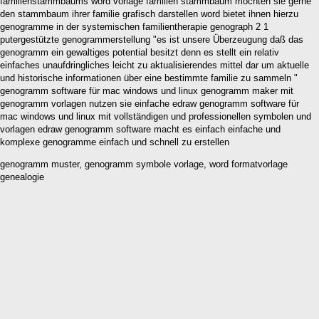
familienstammbaums word vorlage familien stammbaum möchten sie gerne
den stammbaum ihrer familie grafisch darstellen word bietet ihnen hierzu
genogramme in der systemischen familientherapie genograph 2 1
putergestützte genogrammerstellung "es ist unsere Überzeugung daß das
genogramm ein gewaltiges potential besitzt denn es stellt ein relativ
einfaches unaufdringliches leicht zu aktualisierendes mittel dar um aktuelle
und historische informationen über eine bestimmte familie zu sammeln "
genogramm software für mac windows und linux genogramm maker mit
genogramm vorlagen nutzen sie einfache edraw genogramm software für
mac windows und linux mit vollständigen und professionellen symbolen und
vorlagen edraw genogramm software macht es einfach einfache und
komplexe genogramme einfach und schnell zu erstellen
genogramm muster, genogramm symbole vorlage, word formatvorlage
genealogie