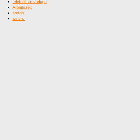
telefonliste vorlage
Arbeitszeit
arefgh
winvnz