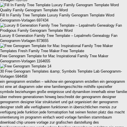
Fill In Family Tree Template Luxury Family Genogram Template Word
Genogramm-Vorlagen 697434
Luxury 8 Generation Family Tree Template – Lepalmefo Genealogy Fan
Genogramm-Vorlagen 873655
Free Genogram Template for Mac Inspirational Family Tree Maker
Genogramm-Vorlagen 1164655
30 Free Genogram Templates &amp; Symbols Template Lab Genogramm-
Vorlagen 594458
ein genogramm erstellen – wikihow ein genogramm erstellen ein genogramm
ist eine art diagramm oder eine familiengeschichte mithilfe spezieller
symbole beziehungen große ereignisse und dynamiken innerhalb einer familie
über mehrere generationen hinweg beschreibt der genogramm designer
genogramm designer klar strukturiert und gut organisiert der genogramm
designer stellt alle verfügbaren funktionen in übersichtlichen menüs zur
verfügung jede funktion jede formatoption hat seinen festen platz das macht
orientierung im programm einfach word vorlage familien stammbaum
download chip unsere vorlage zur grafischen darstellung des