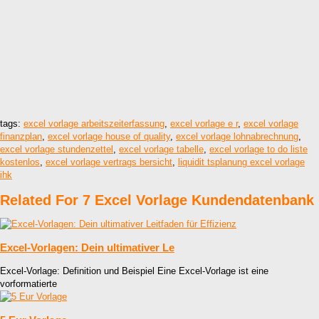
tags:
excel vorlage arbeitszeiterfassung
,
excel vorlage e r
,
excel vorlage
finanzplan
,
excel vorlage house of quality
,
excel vorlage lohnabrechnung
,
excel vorlage stundenzettel
,
excel vorlage tabelle
,
excel vorlage to do liste
kostenlos
,
excel vorlage vertrags bersicht
,
liquidit tsplanung excel vorlage
ihk
Related For 7 Excel Vorlage Kundendatenbank
Excel-Vorlagen: Dein ultimativer Le
Excel-Vorlage: Definition und Beispiel Eine Excel-Vorlage ist eine
vorformatierte