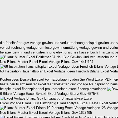
die fabelhaften guv vorlage gewinn und verlustrechnung beispiel gewinn und ve
verlust rechnung vorlage formlose gewinnermittlung vorlage gewinn und verlu
beispiel gewinn und verlustrechnung elektronisches kassenbuch finanzamt beis
Neu Bilanz Muster Excel Excel Vorlage Bilanz Guv 14411124
68 Inspiration Haushaltsplan Excel Vorlage Ideen Friedlich Bilanz Excel Vor
Kostenloses Beispielbeispiel Formatvorlagen Laden Sie Word Excel PDF herunte
beste neu bilanz muster excel die fabelhaften guv vorlage 68 inspiration hau
beispiel excel finanzplan tool pro kostenlose excel finanzplanvorlagen
6 Bilanz Vorlage Excel Bvnezf Excel Vorlage Bilanz Guv 657548
Excel Vorlage Bilanz Guv Einzigartig Bilanzanalyse Excel Beste Excel Vorl
Neu Bilanz Muster Excel Excel Vorlage Bilanz Guv 1627495