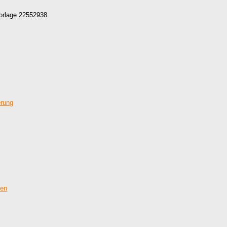
Vorlage 22552938