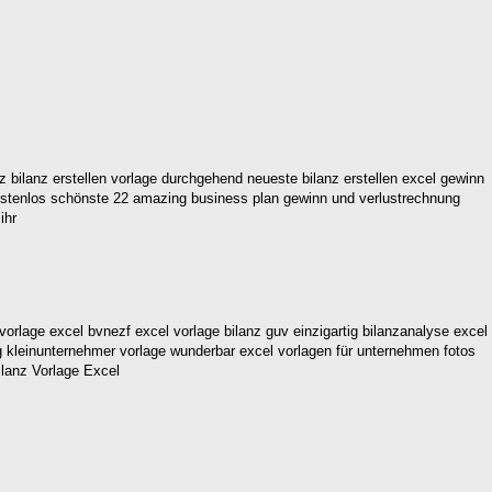
nz bilanz erstellen vorlage durchgehend neueste bilanz erstellen excel gewinn
 kostenlos schönste 22 amazing business plan gewinn und verlustrechnung
ihr
vorlage excel bvnezf excel vorlage bilanz guv einzigartig bilanzanalyse excel
ung kleinunternehmer vorlage wunderbar excel vorlagen für unternehmen fotos