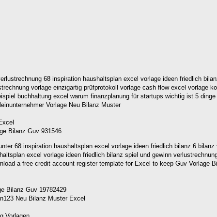
rlustrechnung 68 inspiration haushaltsplan excel vorlage ideen friedlich bila
strechnung vorlage einzigartig prüfprotokoll vorlage cash flow excel vorlage
piel buchhaltung excel warum finanzplanung für startups wichtig ist 5 dinge 
lage Bilanz Guv 931546
r 68 inspiration haushaltsplan excel vorlage ideen friedlich bilanz 6 bilanz 
shaltsplan excel vorlage ideen friedlich bilanz spiel und gewinn verlustrechn
age Bilanz Guv 19782429