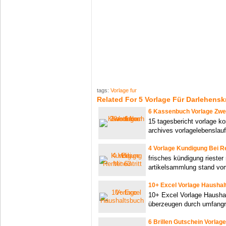
tags:
Vorlage fur
Related For 5 Vorlage Für Darlehensk
6 Kassenbuch Vorlage Zw
15 tagesbericht vorlage k
archives vorlagelebenslau
4 Vorlage Kundigung Bei R
frisches kündigung riester
artikelsammlung stand vo
10+ Excel Vorlage Hausha
10+ Excel Vorlage Haushal
überzeugen durch umfangr
6 Brillen Gutschein Vorlage