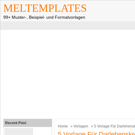
MELTEMPLATES
99+ Muster-, Beispiel- und Formatvorlagen
Recent Post
Home
»
Vorlagen
» 5 Vorlage Für Darlehens
5 Vorlage Für Darlehenskr