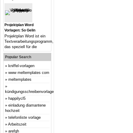
Projektplan Word
Vorlagen: So Gelin
Projektplan Word ist ein
Textverarbeitungsprogramm,
das speziell für die
Popular Search
kniffel-vorlagen
www meltemplates com
meltemplates
kündigungsschreibenvorlage
happilycl5
einladung diamantene
hochzeit
telefonliste vorlage
Arbeitszeit
arefgh