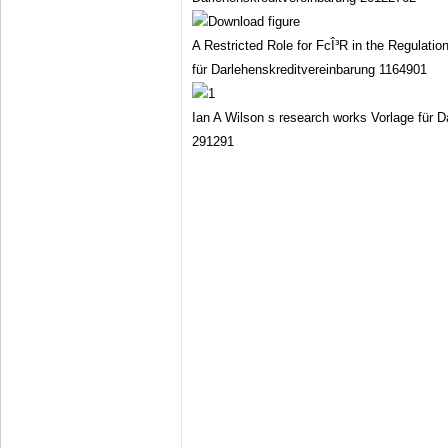
A Restricted Role for FcÎ³R in the Regulati
für Darlehenskreditvereinbarung 1164901
Ian A Wilson s research works Vorlage für D
291291