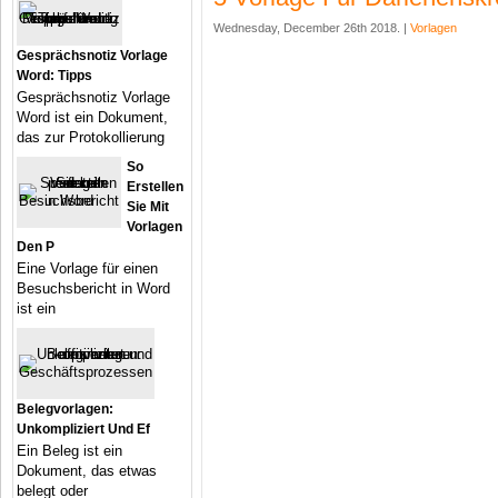
Wednesday, December 26th 2018. |
Vorlagen
Gesprächsnotiz Vorlage
Word: Tipps
Gesprächsnotiz Vorlage
Word ist ein Dokument,
das zur Protokollierung
So
Erstellen
Sie Mit
Vorlagen
Den P
Eine Vorlage für einen
Besuchsbericht in Word
ist ein
Belegvorlagen:
Unkompliziert Und Ef
Ein Beleg ist ein
Dokument, das etwas
belegt oder