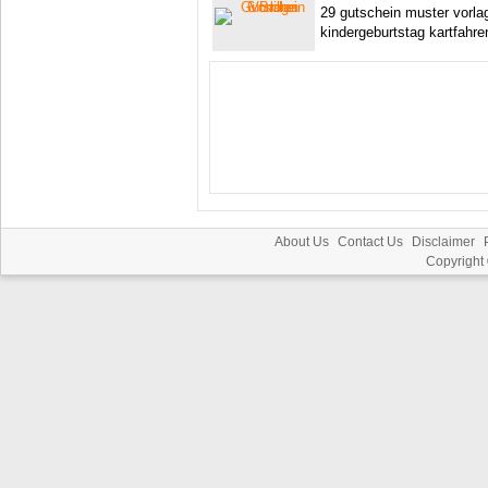
29 gutschein muster vorla
kindergeburtstag kartfahre
About Us
Contact Us
Disclaimer
Copyright