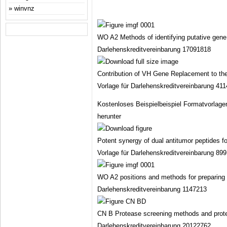
winvnz
WO A2 Methods of identifying putative gene
Darlehenskreditvereinbarung 17091818
Contribution of VH Gene Replacement to the
Vorlage für Darlehenskreditvereinbarung 41
Kostenloses Beispielbeispiel Formatvorlag
herunter
Potent synergy of dual antitumor peptides f
Vorlage für Darlehenskreditvereinbarung 89
WO A2 positions and methods for preparing s
Darlehenskreditvereinbarung 1147213
CN B Protease screening methods and protea
Darlehenskreditvereinbarung 20122762