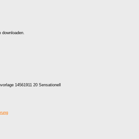
m downloaden.
vorlage 14561911 20 Sensationell