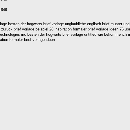
1646
lage besten der hogwarts brief vorlage unglaubliche englisch brief muster ung
 zurück brief vorlage beispiel 28 inspiration formaler brief vorlage ideen 76 
a technologies inc besten der hogwarts brief vorlage untitled wie bekomme ic
ation formaler brief vorlage ideen