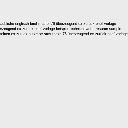
laubliche englisch brief muster 76 überzeugend ex zurück brief vorlage
überzeugend ex zurück brief vorlage beispiel technical writer resume sample
h meinen ex zurück nutze se sms tricks 76 überzeugend ex zurück brief vorlage