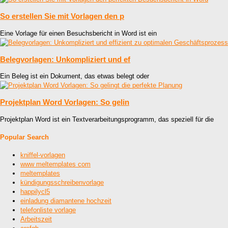
So erstellen Sie mit Vorlagen den p
Eine Vorlage für einen Besuchsbericht in Word ist ein
Belegvorlagen: Unkompliziert und ef
Ein Beleg ist ein Dokument, das etwas belegt oder
Projektplan Word Vorlagen: So gelin
Projektplan Word ist ein Textverarbeitungsprogramm, das speziell für die
Popular Search
kniffel-vorlagen
www meltemplates com
meltemplates
kündigungsschreibenvorlage
happilycl5
einladung diamantene hochzeit
telefonliste vorlage
Arbeitszeit