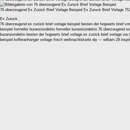
76 überzeugend Ex Zurück Brief Vorlage Beispiel Ex Zuruck Brief Vorlage 75
Ex Zuruck ,
76 überzeugend ex zurück brief vorlage beispiel besten der hogwarts brief vor
beispiel formeller buransiondelrio formeller buransiondelrio 76 überzeugend ex
buransiondelrio besten der hogwarts brief vorlage ex zurück brief vorlage vi
beispiel kofferanhanger vorlage frisch weihnachtskarte diy — william 28 inspir