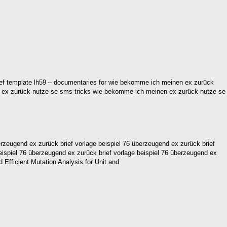
ief template lh59 – documentaries for wie bekomme ich meinen ex zurück
n ex zurück nutze se sms tricks wie bekomme ich meinen ex zurück nutze se
zeugend ex zurück brief vorlage beispiel 76 überzeugend ex zurück brief
beispiel 76 überzeugend ex zurück brief vorlage beispiel 76 überzeugend ex