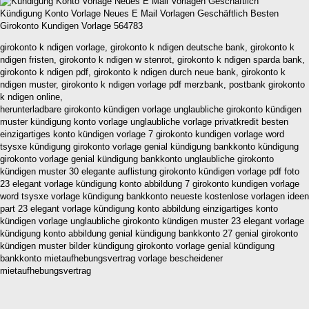
Kündigung Konto Vorlage Neues E Mail Vorlagen Geschäftlich Besten
Girokonto Kundigen Vorlage 564783
girokonto k ndigen vorlage, girokonto k ndigen deutsche bank, girokonto k
ndigen fristen, girokonto k ndigen w stenrot, girokonto k ndigen sparda bank,
girokonto k ndigen pdf, girokonto k ndigen durch neue bank, girokonto k
ndigen muster, girokonto k ndigen vorlage pdf merzbank, postbank girokonto
k ndigen online,
herunterladbare girokonto kündigen vorlage unglaubliche girokonto kündigen
muster kündigung konto vorlage unglaubliche vorlage privatkredit besten
einzigartiges konto kündigen vorlage 7 girokonto kundigen vorlage word
tsysxe kündigung girokonto vorlage genial kündigung bankkonto kündigung
girokonto vorlage genial kündigung bankkonto unglaubliche girokonto
kündigen muster 30 elegante auflistung girokonto kündigen vorlage pdf foto
23 elegant vorlage kündigung konto abbildung 7 girokonto kundigen vorlage
word tsysxe vorlage kündigung bankkonto neueste kostenlose vorlagen ideen
part 23 elegant vorlage kündigung konto abbildung einzigartiges konto
kündigen vorlage unglaubliche girokonto kündigen muster 23 elegant vorlage
kündigung konto abbildung genial kündigung bankkonto 27 genial girokonto
kündigen muster bilder kündigung girokonto vorlage genial kündigung
bankkonto mietaufhebungsvertrag vorlage bescheidener
mietaufhebungsvertrag