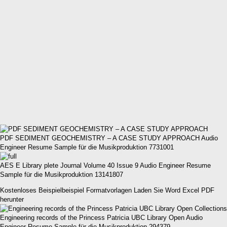
PDF SEDIMENT GEOCHEMISTRY – A CASE STUDY APPROACH Audio
Engineer Resume Sample für die Musikproduktion 7731001
AES E Library plete Journal Volume 40 Issue 9 Audio Engineer Resume
Sample für die Musikproduktion 13141807
Kostenloses Beispielbeispiel Formatvorlagen Laden Sie Word Excel PDF
herunter
Engineering records of the Princess Patricia UBC Library Open Audio
Engineer Resume Sample für die Musikproduktion 294379