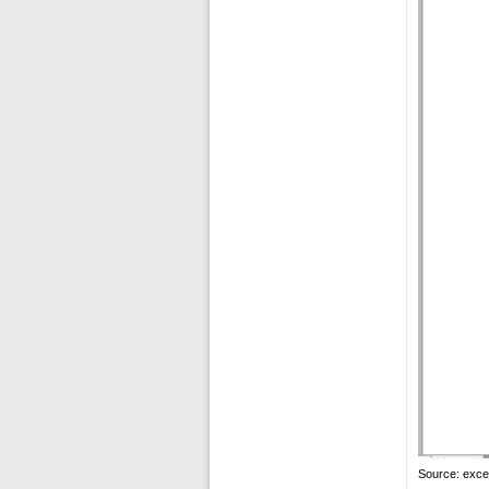
Source: exce