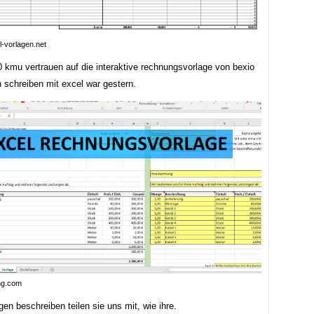
l-vorlagen.net
0 kmu vertrauen auf die interaktive rechnungsvorlage von bexio
 schreiben mit excel war gestern.
img.com
en beschreiben teilen sie uns mit, wie ihre.