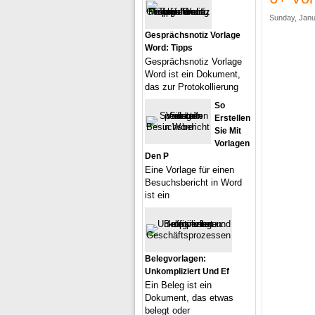
Sunday, Janu
Gesprächsnotiz Vorlage
Word: Tipps
Gesprächsnotiz Vorlage
Word ist ein Dokument,
das zur Protokollierung
So
Erstellen
Sie Mit
Vorlagen
Den P
Eine Vorlage für einen
Besuchsbericht in Word
ist ein
Belegvorlagen:
Unkompliziert Und Ef
Ein Beleg ist ein
Dokument, das etwas
belegt oder