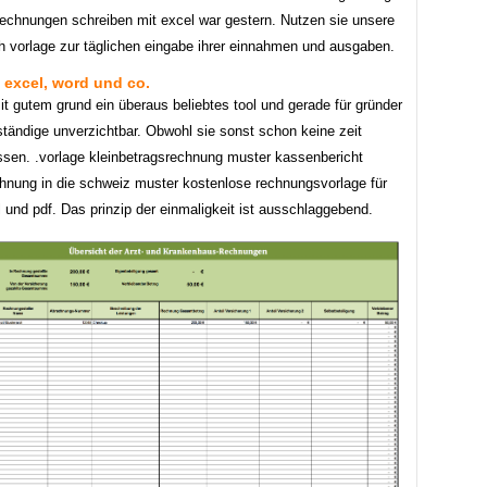
rechnungen schreiben mit excel war gestern. Nutzen sie unsere
 vorlage zur täglichen eingabe ihrer einnahmen und ausgaben.
 excel, word und co.
it gutem grund ein überaus beliebtes tool und gerade für gründer
ständige unverzichtbar. Obwohl sie sonst schon keine zeit
sen. .vorlage kleinbetragsrechnung muster kassenbericht
chnung in die schweiz muster kostenlose rechnungsvorlage für
 und pdf. Das prinzip der einmaligkeit ist ausschlaggebend.