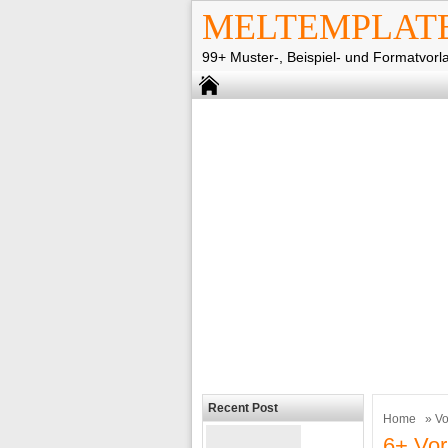
MELTEMPLAT
99+ Muster-, Beispiel- und Formatvorl
Recent Post
Home
»
Vo
6+ Vor