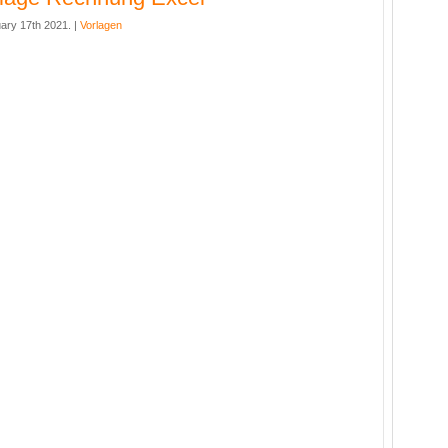
ary 17th 2021. |
Vorlagen