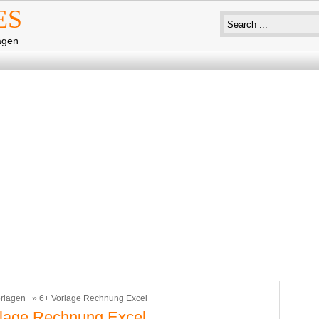
ES
agen
rlagen
» 6+ Vorlage Rechnung Excel
lage Rechnung Excel