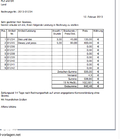
l-vorlagen.net