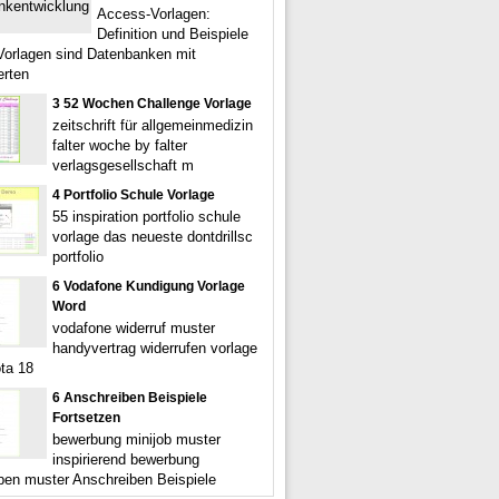
Access-Vorlagen:
Definition und Beispiele
orlagen sind Datenbanken mit
erten
3 52 Wochen Challenge Vorlage
zeitschrift für allgemeinmedizin
falter woche by falter
verlagsgesellschaft m
4 Portfolio Schule Vorlage
55 inspiration portfolio schule
vorlage das neueste dontdrillsc
portfolio
6 Vodafone Kundigung Vorlage
Word
vodafone widerruf muster
handyvertrag widerrufen vorlage
ota 18
6 Anschreiben Beispiele
Fortsetzen
bewerbung minijob muster
inspirierend bewerbung
ben muster Anschreiben Beispiele