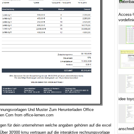
Access-V
vordefini
idee toy
hnungsvorlagen Und Muster Zum Herunterladen Office
en Com from office-lernen.com
agen für dein unternehmen welche angaben gehören auf die excel
anschrei
Über 30'000 kmu vertrauen auf die interaktive rechnungsvorlage