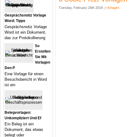
Tuesday, February 26th 2019. |
Vorlagen
Gesprächsnotiz Vorlage
Word: Tipps
Gesprächsnotiz Vorlage
Word ist ein Dokument,
das zur Protokollierung
So
Erstellen
Sie Mit
Vorlagen
Den P
Eine Vorlage für einen
Besuchsbericht in Word
ist ein
Belegvorlagen:
Unkompliziert Und Ef
Ein Beleg ist ein
Dokument, das etwas
belegt oder