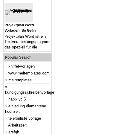
Projektplan Word
Vorlagen: So Gelin
Projektplan Word ist ein
Textverarbeitungsprogramm,
das speziell für die
Popular Search
kniffel-vorlagen
www meltemplates com
meltemplates
kündigungsschreibenvorlage
happilycl5
einladung diamantene
hochzeit
telefonliste vorlage
Arbeitszeit
arefgh