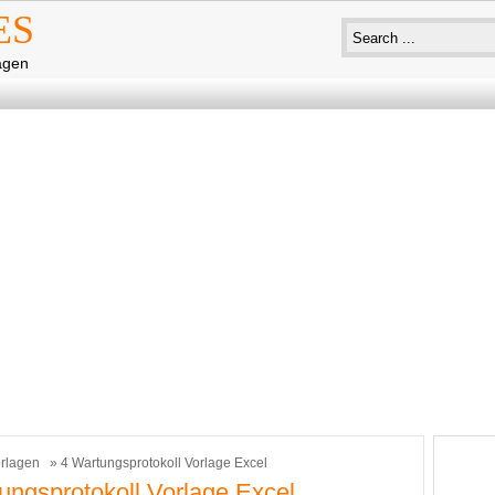
ES
agen
rlagen
» 4 Wartungsprotokoll Vorlage Excel
ungsprotokoll Vorlage Excel