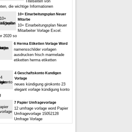
Titelseiten von
en, die wichtige Informationen
10+ Einarbeitungsplan Neuer
Mitarbe
10+ Einarbeitungsplan Neuer
Mitarbeiter Vorlage Excel.
r 2020 so
6 Herma Etiketten Vorlage Word
namensschilder vorlagen
ausdrucken frisch marmelade
etiketten herma etiketten
4 Geschaftskonto Kundigen
Vorlage
neues kündigung girokonto 23
elegant vorlage kündigung konto
g
7 Papier Umfragevorlage
12 umfrage vorlage word Papier
Umfragevorlage 15052128
Umfrage Vorlage