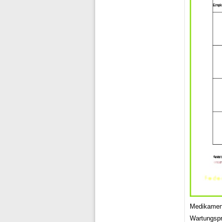
Medikament
Wartungspr