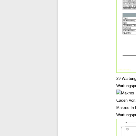
29 Wartung
Wartungspr
Makros In 
Wartungspr