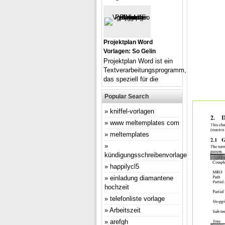
Projektplan Word
Vorlagen: So Gelin
Projektplan Word ist ein
Textverarbeitungsprogramm,
das speziell für die
Popular Search
kniffel-vorlagen
www meltemplates com
meltemplates
kündigungsschreibenvorlage
happilycl5
einladung diamantene
hochzeit
telefonliste vorlage
Arbeitszeit
arefgh