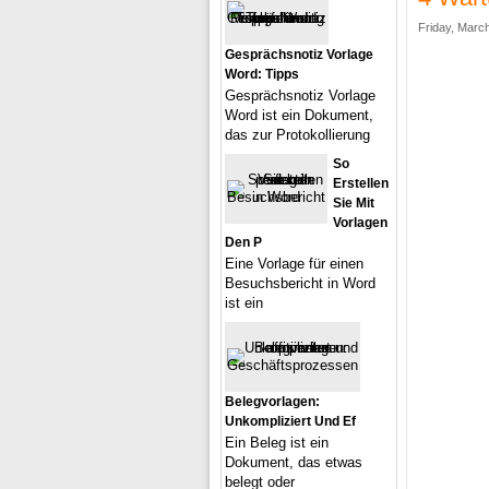
Friday, March
Gesprächsnotiz Vorlage
Word: Tipps
Gesprächsnotiz Vorlage
Word ist ein Dokument,
das zur Protokollierung
So
Erstellen
Sie Mit
Vorlagen
Den P
Eine Vorlage für einen
Besuchsbericht in Word
ist ein
Belegvorlagen:
Unkompliziert Und Ef
Ein Beleg ist ein
Dokument, das etwas
belegt oder