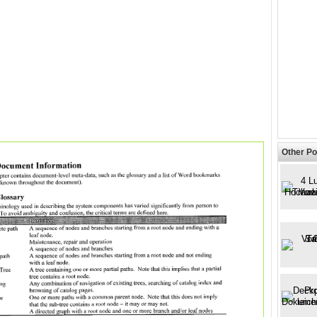
Other Po