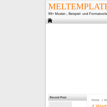
MELTEMPLAT
99+ Muster-, Beispiel- und Formatvorl
Recent Post
Home
»
Vo
4 Wart