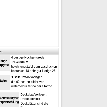
st
4 Lustige Hochzeitsrede
Trauzeuge V
belohnungstafel zum ausdrucken
kostenlos 18 sehr gut lustige 26
3 Geile Tattoo Vorlagen
die 92 besten bilder von
watercolour tattoo geile tattoo
Deckplatt Vorlagen:
Professionelle
Deckblätter sind die