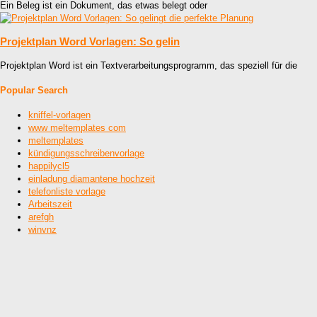
Ein Beleg ist ein Dokument, das etwas belegt oder
Projektplan Word Vorlagen: So gelin
Projektplan Word ist ein Textverarbeitungsprogramm, das speziell für die
Popular Search
kniffel-vorlagen
www meltemplates com
meltemplates
kündigungsschreibenvorlage
happilycl5
einladung diamantene hochzeit
telefonliste vorlage
Arbeitszeit
arefgh
winvnz