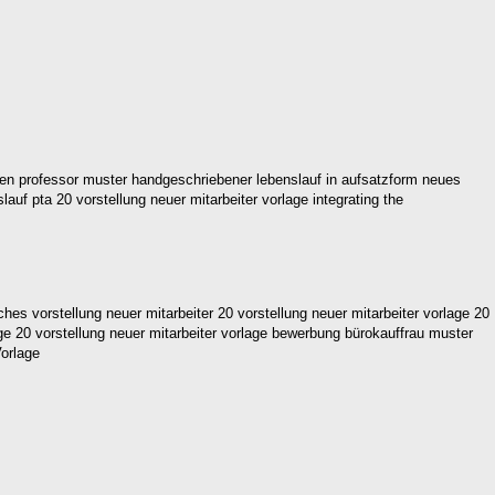
en professor muster handgeschriebener lebenslauf in aufsatzform neues
auf pta 20 vorstellung neuer mitarbeiter vorlage integrating the
es vorstellung neuer mitarbeiter 20 vorstellung neuer mitarbeiter vorlage 20
lage 20 vorstellung neuer mitarbeiter vorlage bewerbung bürokauffrau muster