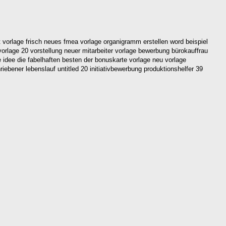
 vorlage frisch neues fmea vorlage organigramm erstellen word beispiel
vorlage 20 vorstellung neuer mitarbeiter vorlage bewerbung bürokauffrau
 idee die fabelhaften besten der bonuskarte vorlage neu vorlage
iebener lebenslauf untitled 20 initiativbewerbung produktionshelfer 39