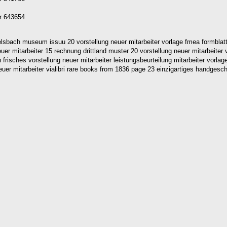
er 643654
elsbach museum issuu 20 vorstellung neuer mitarbeiter vorlage fmea formblatt
er mitarbeiter 15 rechnung drittland muster 20 vorstellung neuer mitarbeiter 
sches vorstellung neuer mitarbeiter leistungsbeurteilung mitarbeiter vorlage
er mitarbeiter vialibri rare books from 1836 page 23 einzigartiges handgeschr