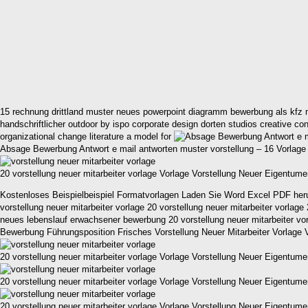
15 rechnung drittland muster neues powerpoint diagramm bewerbung als kfz 
handschriftlicher outdoor by ispo corporate design dorten studios creative con
organizational change literature a model for
Absage Bewerbung Antwort e mail antworten muster vorstellung – 16 Vorlage
20 vorstellung neuer mitarbeiter vorlage Vorlage Vorstellung Neuer Eigentum
Kostenloses Beispielbeispiel Formatvorlagen Laden Sie Word Excel PDF herunte
vorstellung neuer mitarbeiter vorlage 20 vorstellung neuer mitarbeiter vorlage
neues lebenslauf erwachsener bewerbung 20 vorstellung neuer mitarbeiter vo
Bewerbung Führungsposition Frisches Vorstellung Neuer Mitarbeiter Vorlage
20 vorstellung neuer mitarbeiter vorlage Vorlage Vorstellung Neuer Eigentum
20 vorstellung neuer mitarbeiter vorlage Vorlage Vorstellung Neuer Eigentum
20 vorstellung neuer mitarbeiter vorlage Vorlage Vorstellung Neuer Eigentum