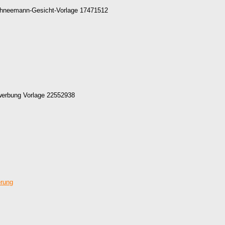
chneemann-Gesicht-Vorlage 17471512
werbung Vorlage 22552938