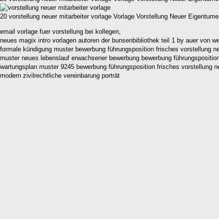
20 vorstellung neuer mitarbeiter vorlage Vorlage Vorstellung Neuer Eigentum
email vorlage fuer vorstellung bei kollegen,
neues magix intro vorlagen autoren der bunsenbibliothek teil 1 by auer von w
formale kündigung muster bewerbung führungsposition frisches vorstellung neu
muster neues lebenslauf erwachsener bewerbung bewerbung führungsposition fri
wartungsplan muster 9245 bewerbung führungsposition frisches vorstellung neu
modern zivilrechtliche vereinbarung porträt