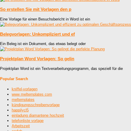
So erstellen Sie mit Vorlagen den p
Eine Vorlage für einen Besuchsbericht in Word ist ein
Belegvorlagen: Unkompliziert und ef
Ein Beleg ist ein Dokument, das etwas belegt oder
Projektplan Word Vorlagen: So gelin
Projektplan Word ist ein Textverarbeitungsprogramm, das speziell für die
Popular Search
kniffel-vorlagen
www meltemplates com
meltemplates
kündigungsschreibenvorlage
happilycl5
einladung diamantene hochzeit
telefonliste vorlage
Arbeitszeit