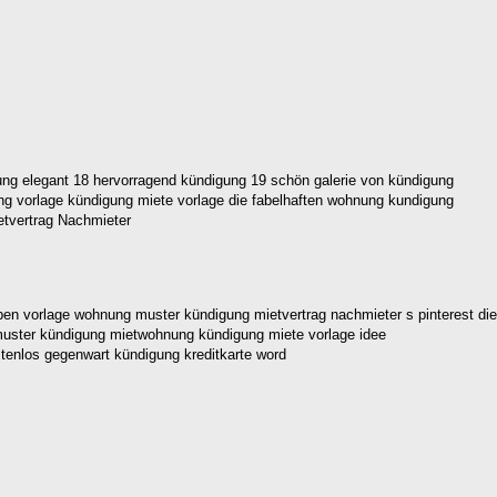
nung elegant 18 hervorragend kündigung 19 schön galerie von kündigung
ung vorlage kündigung miete vorlage die fabelhaften wohnung kundigung
ben vorlage wohnung muster kündigung mietvertrag nachmieter s pinterest die
 muster kündigung mietwohnung kündigung miete vorlage idee
tenlos gegenwart kündigung kreditkarte word