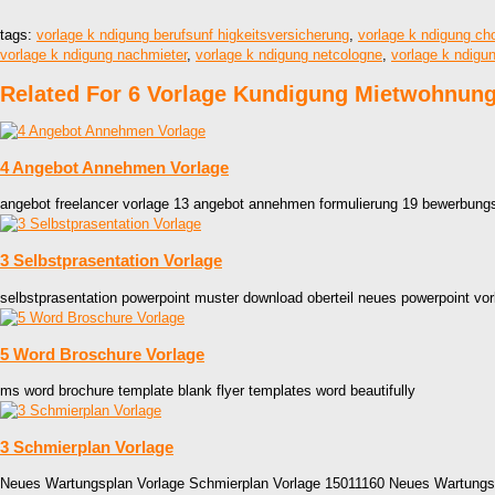
tags:
vorlage k ndigung berufsunf higkeitsversicherung
,
vorlage k ndigung ch
vorlage k ndigung nachmieter
,
vorlage k ndigung netcologne
,
vorlage k ndigun
Related For 6 Vorlage Kundigung Mietwohnun
4 Angebot Annehmen Vorlage
angebot freelancer vorlage 13 angebot annehmen formulierung 19 bewerbung
3 Selbstprasentation Vorlage
selbstprasentation powerpoint muster download oberteil neues powerpoint vor
5 Word Broschure Vorlage
ms word brochure template blank flyer templates word beautifully
3 Schmierplan Vorlage
Neues Wartungsplan Vorlage Schmierplan Vorlage 15011160 Neues Wartungs