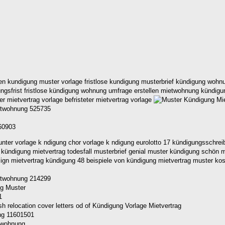
ten kundigung muster vorlage fristlose kundigung musterbrief kündigung woh
ungsfrist fristlose kündigung wohnung umfrage erstellen mietwohnung kündig
r mietvertrag vorlage befristeter mietvertrag vorlage
ietwohnung 525735
60903
ter vorlage k ndigung chor vorlage k ndigung eurolotto 17 kündigungsschrei
 kündigung mietvertrag todesfall musterbrief genial muster kündigung schön
ign mietvertrag kündigung 48 beispiele von kündigung mietvertrag muster kos
ietwohnung 214299
1
ng 11601501