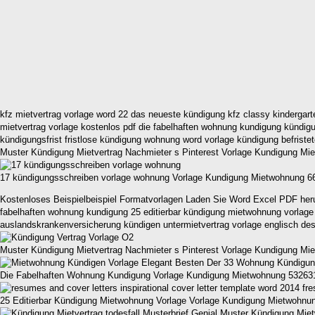
kfz mietvertrag vorlage word 22 das neueste kündigung kfz classy kindergar
mietvertrag vorlage kostenlos pdf die fabelhaften wohnung kundigung kündig
kündigungsfrist fristlose kündigung wohnung word vorlage kündigung befristete
Muster Kündigung Mietvertrag Nachmieter s Pinterest Vorlage Kundigung M
17 kündigungsschreiben vorlage wohnung Vorlage Kundigung Mietwohnung 6
Kostenloses Beispielbeispiel Formatvorlagen Laden Sie Word Excel PDF herun
fabelhaften wohnung kundigung 25 editierbar kündigung mietwohnung vorlage
auslandskrankenversicherung kündigen untermietvertrag vorlage englisch des
Muster Kündigung Mietvertrag Nachmieter s Pinterest Vorlage Kundigung M
Die Fabelhaften Wohnung Kundigung Vorlage Kundigung Mietwohnung 53263
25 Editierbar Kündigung Mietwohnung Vorlage Vorlage Kundigung Mietwohnu