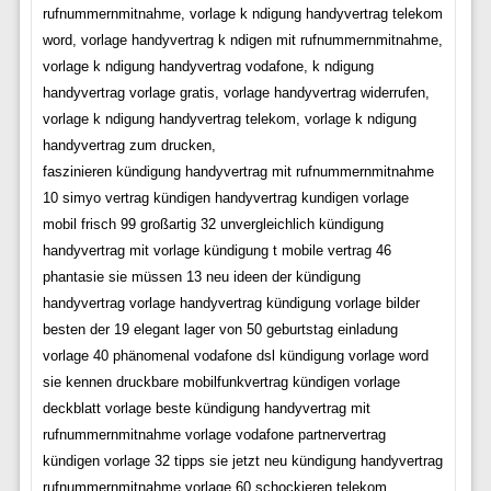
rufnummernmitnahme, vorlage k ndigung handyvertrag telekom
word, vorlage handyvertrag k ndigen mit rufnummernmitnahme,
vorlage k ndigung handyvertrag vodafone, k ndigung
handyvertrag vorlage gratis, vorlage handyvertrag widerrufen,
vorlage k ndigung handyvertrag telekom, vorlage k ndigung
handyvertrag zum drucken,
faszinieren kündigung handyvertrag mit rufnummernmitnahme
10 simyo vertrag kündigen handyvertrag kundigen vorlage
mobil frisch 99 großartig 32 unvergleichlich kündigung
handyvertrag mit vorlage kündigung t mobile vertrag 46
phantasie sie müssen 13 neu ideen der kündigung
handyvertrag vorlage handyvertrag kündigung vorlage bilder
besten der 19 elegant lager von 50 geburtstag einladung
vorlage 40 phänomenal vodafone dsl kündigung vorlage word
sie kennen druckbare mobilfunkvertrag kündigen vorlage
deckblatt vorlage beste kündigung handyvertrag mit
rufnummernmitnahme vorlage vodafone partnervertrag
kündigen vorlage 32 tipps sie jetzt neu kündigung handyvertrag
rufnummernmitnahme vorlage 60 schockieren telekom