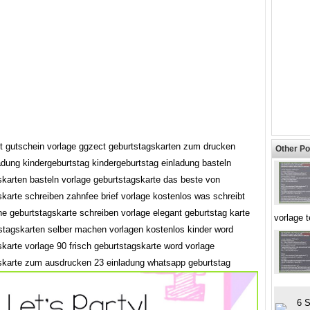
nt gutschein vorlage ggzect geburtstagskarten zum drucken
Other Po
adung kindergeburtstag kindergeburtstag einladung basteln
skarten basteln vorlage geburtstagskarte das beste von
karte schreiben zahnfee brief vorlage kostenlos was schreibt
ne geburtstagskarte schreiben vorlage elegant geburtstag karte
vorlage 
tstagskarten selber machen vorlagen kostenlos kinder word
karte vorlage 90 frisch geburtstagskarte word vorlage
skarte zum ausdrucken 23 einladung whatsapp geburtstag