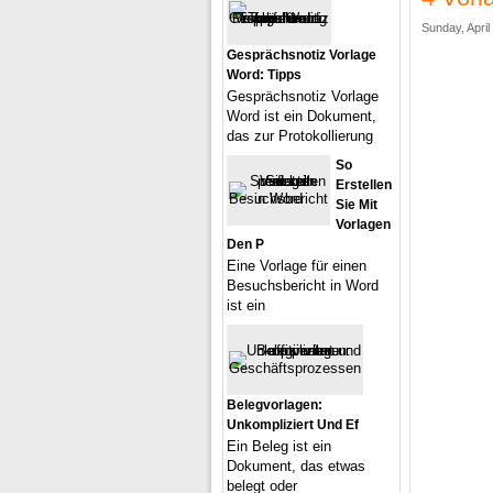
Sunday, April
Gesprächsnotiz Vorlage
Word: Tipps
Gesprächsnotiz Vorlage
Word ist ein Dokument,
das zur Protokollierung
So
Erstellen
Sie Mit
Vorlagen
Den P
Eine Vorlage für einen
Besuchsbericht in Word
ist ein
Belegvorlagen:
Unkompliziert Und Ef
Ein Beleg ist ein
Dokument, das etwas
belegt oder