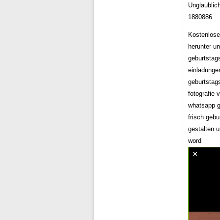
Unglaublic
1880886
Kostenlose
herunter u
geburtstag
einladungen
geburtstag
fotografie
whatsapp g
frisch gebu
gestalten 
word