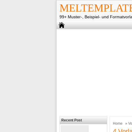
MELTEMPLAT
99+ Muster-, Beispiel- und Formatvorl
Recent Post
Home
»
Vo
4 Vorl