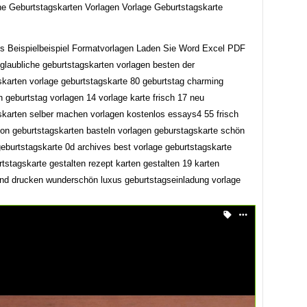
he Geburtstagskarten Vorlagen Vorlage Geburtstagskarte
s Beispielbeispiel Formatvorlagen Laden Sie Word Excel PDF
nglaubliche geburtstagskarten vorlagen besten der
skarten vorlage geburtstagskarte 80 geburtstag charming
 geburtstag vorlagen 14 vorlage karte frisch 17 neu
skarten selber machen vorlagen kostenlos essays4 55 frisch
 von geburtstagskarten basteln vorlagen geburstagskarte schön
eburtstagskarte 0d archives best vorlage geburtstagskarte
rtstagskarte gestalten rezept karten gestalten 19 karten
und drucken wunderschön luxus geburtstagseinladung vorlage