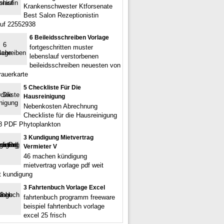
Krankenschwester Ktforsenate
Best Salon Rezeptionistin
uf 22552938
6 Beileidsschreiben Vorlage
fortgeschritten muster
lebenslauf verstorbenen
beileidsschreiben neuesten von
rauerkarte
5 Checkliste Für Die
Hausreinigung
Nebenkosten Abrechnung
Checkliste für die Hausreinigung
8 PDF Phytoplankton
3 Kundigung Mietvertrag
Vermieter V
46 machen kündigung
mietvertrag vorlage pdf weit
et kundigung
3 Fahrtenbuch Vorlage Excel
fahrtenbuch programm freeware
beispiel fahrtenbuch vorlage
excel 25 frisch