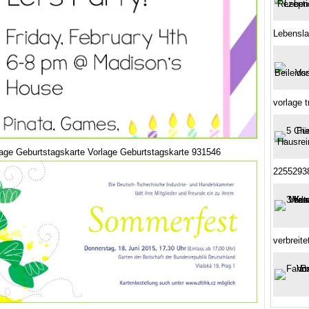
Lebensla
vorlage t
lage Geburtstagskarte Vorlage Geburtstagskarte 931546
2255293
verbreit