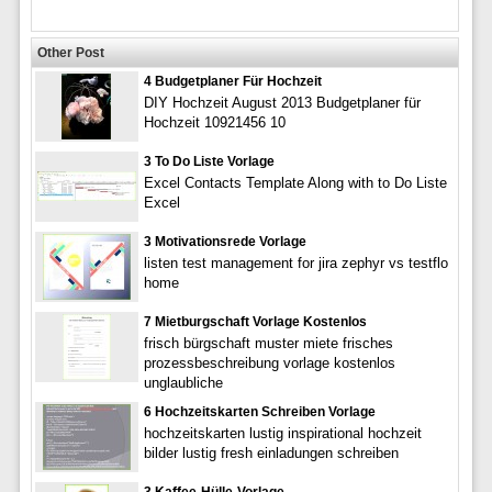
Other Post
4 Budgetplaner Für Hochzeit
DIY Hochzeit August 2013 Budgetplaner für
Hochzeit 10921456 10
3 To Do Liste Vorlage
Excel Contacts Template Along with to Do Liste
Excel
3 Motivationsrede Vorlage
listen test management for jira zephyr vs testflo
home
7 Mietburgschaft Vorlage Kostenlos
frisch bürgschaft muster miete frisches
prozessbeschreibung vorlage kostenlos
unglaubliche
6 Hochzeitskarten Schreiben Vorlage
hochzeitskarten lustig inspirational hochzeit
bilder lustig fresh einladungen schreiben