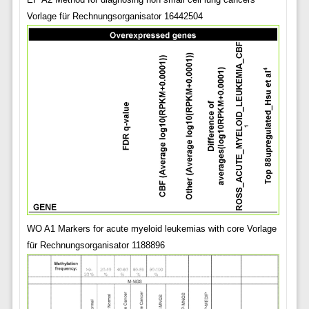
Vorlage für Rechnungsorganisator 16442504
WO A1 Markers for acute myeloid leukemias with core Vorlage
für Rechnungsorganisator 1188896