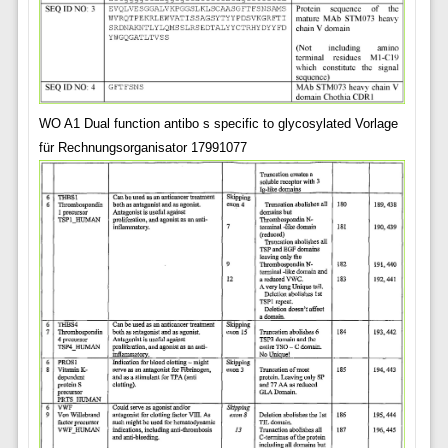
WO A1 Dual function antibo s specific to glycosylated Vorlage
für Rechnungsorganisator 17991077