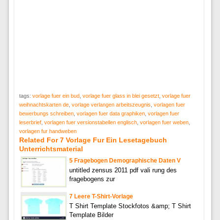
tags:
vorlage fuer ein bud
,
vorlage fuer glass in blei gesetzt
,
vorlage fuer
weihnachtskarten de
,
vorlage verlangen arbeitszeugnis
,
vorlagen fuer
bewerbungs schreiben
,
vorlagen fuer data graphiken
,
vorlagen fuer
leserbrief
,
vorlagen fuer versionstabellen englisch
,
vorlagen fuer weben
,
vorlagen fur handweben
Related For 7 Vorlage Fur Ein Lesetagebuch
Unterrichtsmaterial
5 Fragebogen Demographische Daten V
untitled zensus 2011 pdf vali rung des
fragebogens zur
7 Leere T-Shirt-Vorlage
T Shirt Template Stockfotos &amp; T Shirt
Template Bilder