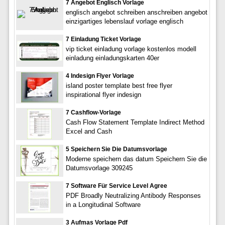
7 Angebot Englisch Vorlage
englisch angebot schreiben anschreiben angebot
einzigartiges lebenslauf vorlage englisch
7 Einladung Ticket Vorlage
vip ticket einladung vorlage kostenlos modell
einladung einladungskarten 40er
4 Indesign Flyer Vorlage
island poster template best free flyer
inspirational flyer indesign
7 Cashflow-Vorlage
Cash Flow Statement Template Indirect Method
Excel and Cash
5 Speichern Sie Die Datumsvorlage
Moderne speichern das datum Speichern Sie die
Datumsvorlage 309245
7 Software Für Service Level Agree
PDF Broadly Neutralizing Antibody Responses
in a Longitudinal Software
3 Aufmas Vorlage Pdf