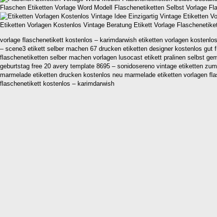
Flaschen Etiketten Vorlage Word Modell Flaschenetiketten Selbst Vorlage Fl
Etiketten Vorlagen Kostenlos Vintage Beratung Etikett Vorlage Flaschenetik
vorlage flaschenetikett kostenlos – karimdarwish etiketten vorlagen kostenlos
– scene3 etikett selber machen 67 drucken etiketten designer kostenlos gut 
flaschenetiketten selber machen vorlagen lusocast etikett pralinen selbst gem
geburtstag free 20 avery template 8695 – sonidosereno vintage etiketten zum 
marmelade etiketten drucken kostenlos neu marmelade etiketten vorlagen flas
flaschenetikett kostenlos – karimdarwish