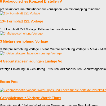
6 Padagogisches Konzept Erstellen V
pdf sekundäre me nfunktionen für konzeption von mindmapping mindmap
13+ Formblatt 221 Vorlage
13+ Formblatt 221 Vorlage. Bitte reichen sie ihren antrag
3 Mietpreiserhohung Vorlage
9 Mietpreiserhohung Vorlage Crvaaf Mietpreiserhohung Vorlage 665894 9 Mie
4 Geburtstagseinladungen Lustige Vo
Witzige Einladung 60 Geburtstag – frisuren kurzhaarfrisuren Geburtstagseinl
Recent Post
Gesprächsnotiz Vorlage Word: Tipps
Gesprächsnotiz Vorlage Word ist ein Dokument, das zur Protokollierung