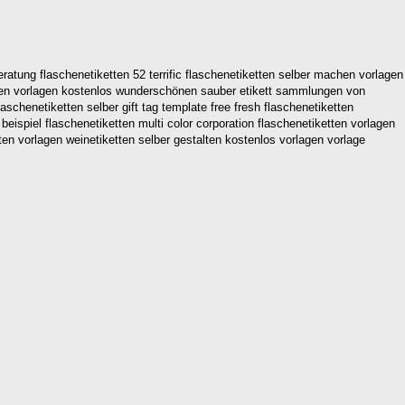
ratung flaschenetiketten 52 terrific flaschenetiketten selber machen vorlagen
schen vorlagen kostenlos wunderschönen sauber etikett sammlungen von
schenetiketten selber gift tag template free fresh flaschenetiketten
eispiel flaschenetiketten multi color corporation flaschenetiketten vorlagen
en vorlagen weinetiketten selber gestalten kostenlos vorlagen vorlage