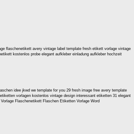
ge flaschenetikett avery vintage label template fresh etikett vorlage vintage
netikett kostenlos probe elegant aufkleber einladung aufkleber hochzeit
aschen idee jkwd we template for you 29 fresh image free avery template
 etiketten vorlagen kostenlos vintage design interessant etiketten 31 elegant