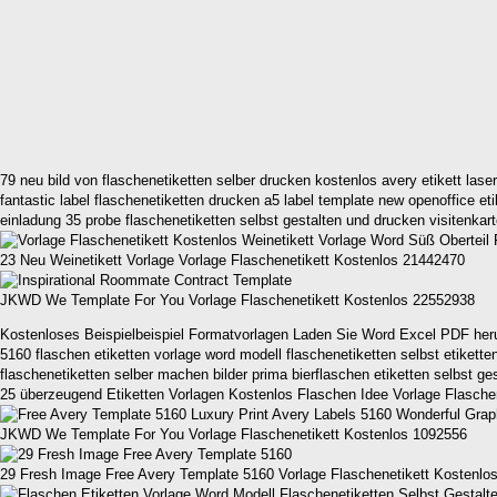
79 neu bild von flaschenetiketten selber drucken kostenlos avery etikett laser
fantastic label flaschenetiketten drucken a5 label template new openoffice et
einladung 35 probe flaschenetiketten selbst gestalten und drucken visitenkar
23 Neu Weinetikett Vorlage Vorlage Flaschenetikett Kostenlos 21442470
JKWD We Template For You Vorlage Flaschenetikett Kostenlos 22552938
Kostenloses Beispielbeispiel Formatvorlagen Laden Sie Word Excel PDF herun
5160 flaschen etiketten vorlage word modell flaschenetiketten selbst etikette
flaschenetiketten selber machen bilder prima bierflaschen etiketten selbst ges
25 überzeugend Etiketten Vorlagen Kostenlos Flaschen Idee Vorlage Flasche
JKWD We Template For You Vorlage Flaschenetikett Kostenlos 1092556
29 Fresh Image Free Avery Template 5160 Vorlage Flaschenetikett Kostenlo