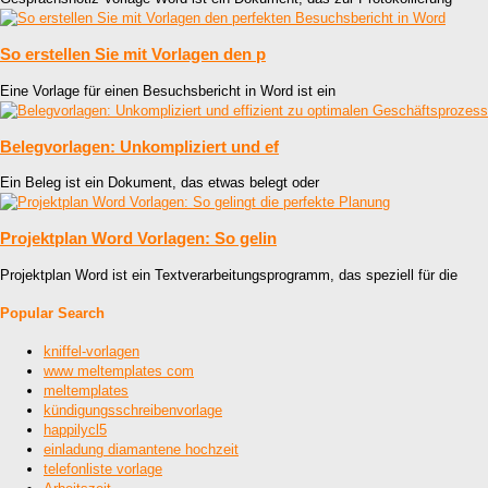
So erstellen Sie mit Vorlagen den p
Eine Vorlage für einen Besuchsbericht in Word ist ein
Belegvorlagen: Unkompliziert und ef
Ein Beleg ist ein Dokument, das etwas belegt oder
Projektplan Word Vorlagen: So gelin
Projektplan Word ist ein Textverarbeitungsprogramm, das speziell für die
Popular Search
kniffel-vorlagen
www meltemplates com
meltemplates
kündigungsschreibenvorlage
happilycl5
einladung diamantene hochzeit
telefonliste vorlage