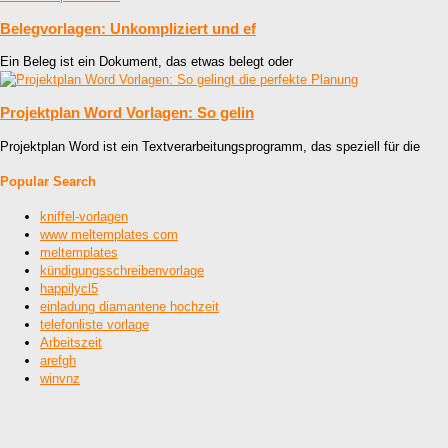
Belegvorlagen: Unkompliziert und ef
Ein Beleg ist ein Dokument, das etwas belegt oder
Projektplan Word Vorlagen: So gelin
Projektplan Word ist ein Textverarbeitungsprogramm, das speziell für die
Popular Search
kniffel-vorlagen
www meltemplates com
meltemplates
kündigungsschreibenvorlage
happilycl5
einladung diamantene hochzeit
telefonliste vorlage
Arbeitszeit
arefgh
winvnz