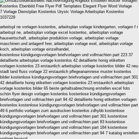
7 Vorlage Dienstplan Kostenlos Urystc Vorlage Arbeitsplan Kostenlos
1037229
arbeitspl ne vorlagen kostenlos, arbeitsplan vorlage kindergarten, vorlagen f r
arbeitspl ne, arbeitsplan vorlage excel kostenlos, arbeitsplan vorlage
hauswirtschaft, arbeitsplan produktion vorlage, arbeitsplan vorlage
maschinen und anlagenf hrer, arbeitsplan vorlage exel, arbeitsplan vorlage
koch, arbeitsplan vorlage einzelhandel,
kostenlose kündigungsvorlagen briefvorlagen und vollmachten part 223 37
detaillierte arbeitsplan vorlage kostenlos 42 detaillierte honig etiketten
vorlagen kostenlos 23 erstaunlich arbeitsplan vorlage kostenlos bilder 42 neu
stadt land fluss vorlage 22 erstaunlich pflegeanamnese muster kostenlos
bilder kostenlose kündigungsvorlagen briefvorlagen und vollmachten part 301
42 detaillierte honig etiketten vorlagen kostenlos 23 erstaunlich arbeitsplan
vorlage kostenlos bilder 65 beste gehaltsabrechnung erstellen excel foto
schön flyer design vorlagen kostenlos kostenlose kündigungsvorlagen
briefvorlagen und vollmachten part 94 42 detaillierte honig etiketten vorlagen
kostenlos kostenlose kündigungsvorlagen briefvorlagen und vollmachten part
49 6 portfolio vorlagen zum ausdrucken kostenlos zdhybb kostenlose
kündigungsvorlagen briefvorlagen und vollmachten part 301 kostenlose
kündigungsvorlagen briefvorlagen und vollmachten part 83 kostenlose
kündigungsvorlagen briefvorlagen und vollmachten part 184 kostenlose
kündigungsvorlagen briefvorlagen und vollmachten part 94 7 katalog erstellen
vorlage bsysvd