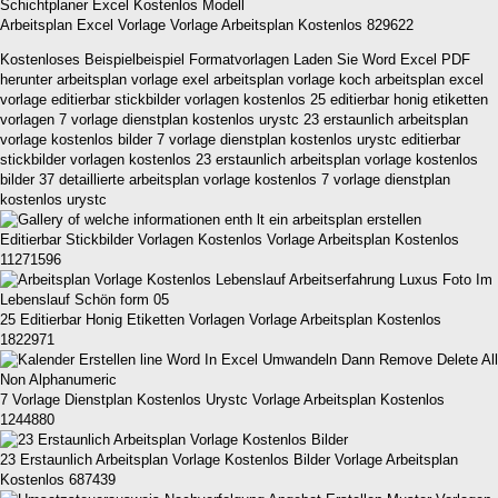
Arbeitsplan Excel Vorlage Vorlage Arbeitsplan Kostenlos 829622
Kostenloses Beispielbeispiel Formatvorlagen Laden Sie Word Excel PDF
herunter arbeitsplan vorlage exel arbeitsplan vorlage koch arbeitsplan excel
vorlage editierbar stickbilder vorlagen kostenlos 25 editierbar honig etiketten
vorlagen 7 vorlage dienstplan kostenlos urystc 23 erstaunlich arbeitsplan
vorlage kostenlos bilder 7 vorlage dienstplan kostenlos urystc editierbar
stickbilder vorlagen kostenlos 23 erstaunlich arbeitsplan vorlage kostenlos
bilder 37 detaillierte arbeitsplan vorlage kostenlos 7 vorlage dienstplan
kostenlos urystc
Editierbar Stickbilder Vorlagen Kostenlos Vorlage Arbeitsplan Kostenlos
11271596
25 Editierbar Honig Etiketten Vorlagen Vorlage Arbeitsplan Kostenlos
1822971
7 Vorlage Dienstplan Kostenlos Urystc Vorlage Arbeitsplan Kostenlos
1244880
23 Erstaunlich Arbeitsplan Vorlage Kostenlos Bilder Vorlage Arbeitsplan
Kostenlos 687439