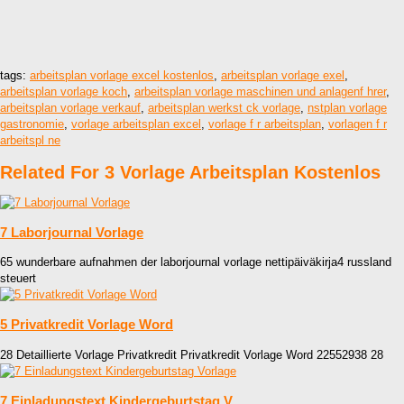
tags:
arbeitsplan vorlage excel kostenlos
,
arbeitsplan vorlage exel
,
arbeitsplan vorlage koch
,
arbeitsplan vorlage maschinen und anlagenf hrer
,
arbeitsplan vorlage verkauf
,
arbeitsplan werkst ck vorlage
,
nstplan vorlage
gastronomie
,
vorlage arbeitsplan excel
,
vorlage f r arbeitsplan
,
vorlagen f r
arbeitspl ne
Related For 3 Vorlage Arbeitsplan Kostenlos
7 Laborjournal Vorlage
65 wunderbare aufnahmen der laborjournal vorlage nettipäiväkirja4 russland
steuert
5 Privatkredit Vorlage Word
28 Detaillierte Vorlage Privatkredit Privatkredit Vorlage Word 22552938 28
7 Einladungstext Kindergeburtstag V