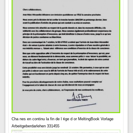
Cha nes en continu la fin de l ¢ge d or MeltingBook Vorlage
Arbeitgeberdarlehen 331455