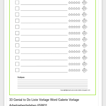
33 Genial to Do Liste Vorlage Word Galerie Vorlage
Arbeitgeberdarlehen 659931