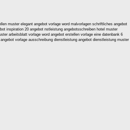
len muster elegant angebot vorlage word malvorlagen schriftliches angebot
bot inspiration 20 angebot nstleistung angebotsschreiben hotel muster
ster arbeitsblatt vorlage word angebot erstellen vorlage eine datenbank 6
e angebot vorlage ausschreibung dienstleistung angebot dienstleistung muster