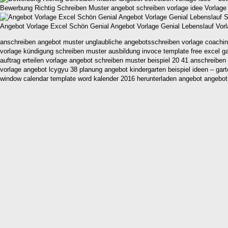
Bewerbung Richtig Schreiben Muster angebot schreiben vorlage idee Vorlag
Angebot Vorlage Excel Schön Genial Angebot Vorlage Genial Lebenslauf Vor
anschreiben angebot muster unglaubliche angebotsschreiben vorlage coaching
vorlage kündigung schreiben muster ausbildung invoce template free excel ga
auftrag erteilen vorlage angebot schreiben muster beispiel 20 41 anschreiben 
vorlage angebot lcygyu 38 planung angebot kindergarten beispiel ideen – gart
window calendar template word kalender 2016 herunterladen angebot angebot