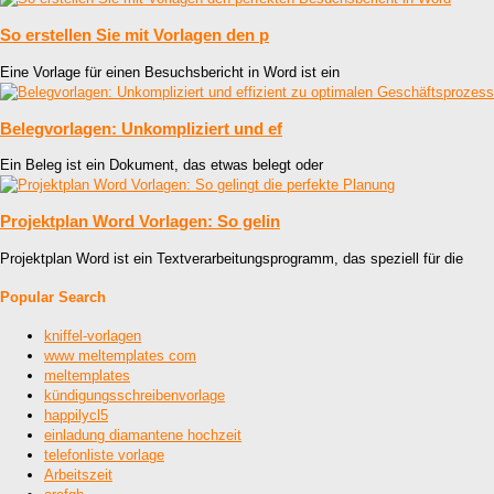
So erstellen Sie mit Vorlagen den p
Eine Vorlage für einen Besuchsbericht in Word ist ein
Belegvorlagen: Unkompliziert und ef
Ein Beleg ist ein Dokument, das etwas belegt oder
Projektplan Word Vorlagen: So gelin
Projektplan Word ist ein Textverarbeitungsprogramm, das speziell für die
Popular Search
kniffel-vorlagen
www meltemplates com
meltemplates
kündigungsschreibenvorlage
happilycl5
einladung diamantene hochzeit
telefonliste vorlage
Arbeitszeit