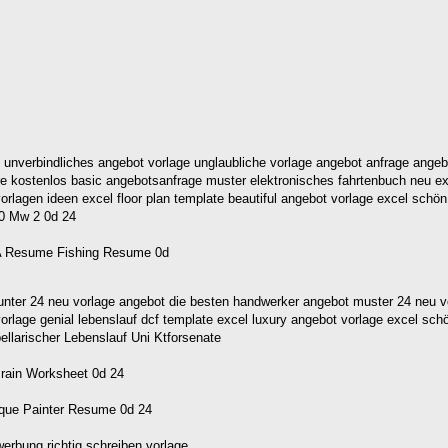
e unverbindliches angebot vorlage unglaubliche vorlage angebot anfrage ange
 kostenlos basic angebotsanfrage muster elektronisches fahrtenbuch neu exc
orlagen ideen excel floor plan template beautiful angebot vorlage excel schön
nter 24 neu vorlage angebot die besten handwerker angebot muster 24 neu vo
rlage genial lebenslauf dcf template excel luxury angebot vorlage excel schö