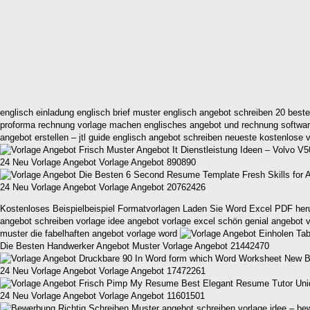
englisch einladung englisch brief muster englisch angebot schreiben 20 best
proforma rechnung vorlage machen englisches angebot und rechnung software
angebot erstellen – jtl guide englisch angebot schreiben neueste kostenlose v
24 Neu Vorlage Angebot Vorlage Angebot 890890
24 Neu Vorlage Angebot Vorlage Angebot 20762426
Kostenloses Beispielbeispiel Formatvorlagen Laden Sie Word Excel PDF heru
angebot schreiben vorlage idee angebot vorlage excel schön genial angebot vo
muster die fabelhaften angebot vorlage word
Die Besten Handwerker Angebot Muster Vorlage Angebot 21442470
24 Neu Vorlage Angebot Vorlage Angebot 17472261
24 Neu Vorlage Angebot Vorlage Angebot 11601501