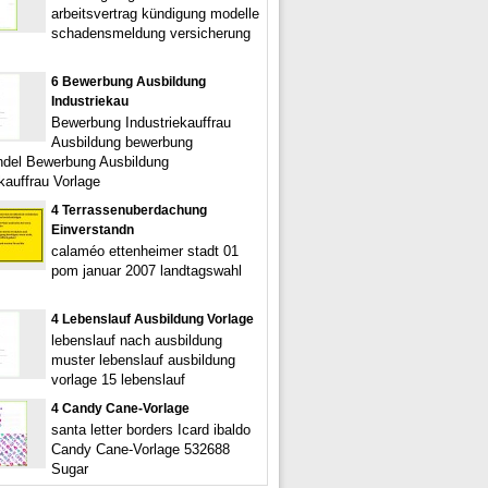
arbeitsvertrag kündigung modelle
schadensmeldung versicherung
6 Bewerbung Ausbildung
Industriekau
Bewerbung Industriekauffrau
Ausbildung bewerbung
ndel Bewerbung Ausbildung
kauffrau Vorlage
4 Terrassenuberdachung
Einverstandn
calaméo ettenheimer stadt 01
pom januar 2007 landtagswahl
4 Lebenslauf Ausbildung Vorlage
lebenslauf nach ausbildung
muster lebenslauf ausbildung
vorlage 15 lebenslauf
4 Candy Cane-Vorlage
santa letter borders Icard ibaldo
Candy Cane-Vorlage 532688
Sugar