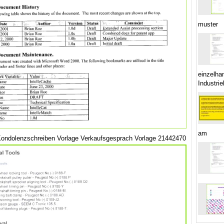
muster
einzelha
Industrie
am
Kondolenzschreiben Vorlage Verkaufsgesprach Vorlage 21442470