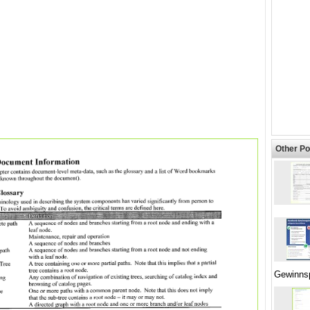
Other Po
Gewinnsp