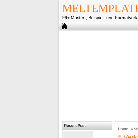
MELTEMPLAT
99+ Muster-, Beispiel- und Formatvorl
Recent Post
Home
»
Vo
5 Verk