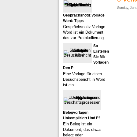
Sunday, June
Gesprächsnotiz Vorlage
Word: Tipps
Gesprächsnotiz Vorlage
Word ist ein Dokument,
das zur Protokollierung
So
Erstellen
Sie Mit
Vorlagen
Den P
Eine Vorlage für einen
Besuchsbericht in Word
ist ein
Belegvorlagen:
Unkompliziert Und Ef
Ein Beleg ist ein
Dokument, das etwas
belegt oder