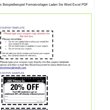
s Beispielbeispiel Formatvorlagen Laden Sie Word Excel PDF