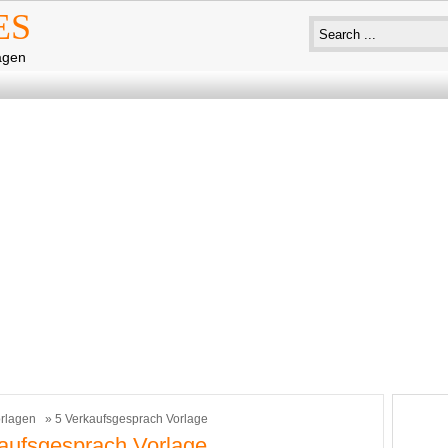
ES
agen
rlagen
» 5 Verkaufsgesprach Vorlage
aufsgesprach Vorlage