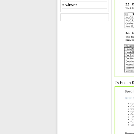
winvnz
25 Frisch 