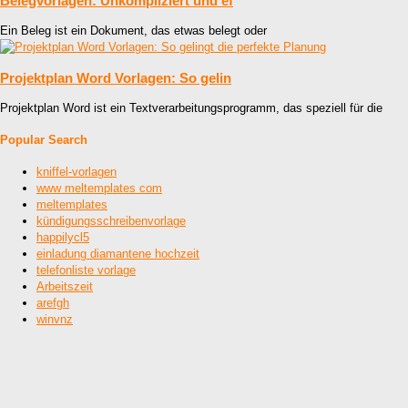
Belegvorlagen: Unkompliziert und ef
Ein Beleg ist ein Dokument, das etwas belegt oder
Projektplan Word Vorlagen: So gelin
Projektplan Word ist ein Textverarbeitungsprogramm, das speziell für die
Popular Search
kniffel-vorlagen
www meltemplates com
meltemplates
kündigungsschreibenvorlage
happilycl5
einladung diamantene hochzeit
telefonliste vorlage
Arbeitszeit
arefgh
winvnz