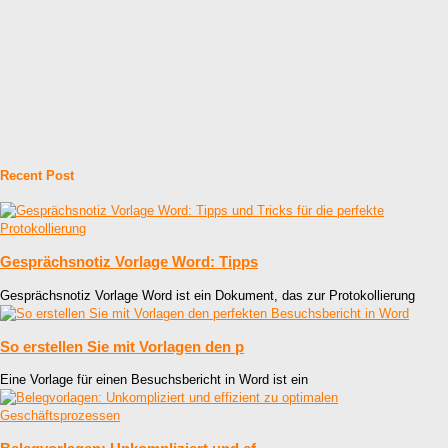
Recent Post
Gesprächsnotiz Vorlage Word: Tipps
Gesprächsnotiz Vorlage Word ist ein Dokument, das zur Protokollierung
So erstellen Sie mit Vorlagen den p
Eine Vorlage für einen Besuchsbericht in Word ist ein