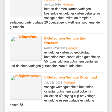
April 1st 2019 |
Vorlagen
besten der menükarten vorlagen
kostenlos einladungskarten geburtstag
vorlage ticket invitation template
einladung party vorlage 20 überzeugend wellness wochenende
gutschein
6 Gutschein Vorlage Zum
Drucken
March 22nd 2019 |
Vorlagen
einladungskarten 50 geburtstag
kostenlos zum ausdrucken gutscheine
55 luxus bild von gutschein gestalten
und drucken vorlagen gutscheine zum ausdrucken
5 Gutschein Vorlage Download
July 18th 2018 |
Vorlagen
vorlage warengutschein kostenlos
cinestar gutschein ausdrucken â·
collection 40 buying clip art vorlage
einladung essen vorlage einladung
essen 38