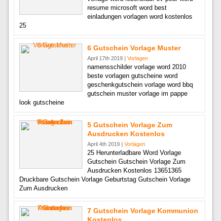
resume microsoft word best
einladungen vorlagen word kostenlos
25
6 Gutschein Vorlage Muster
April 17th 2019 |
Vorlagen
namensschilder vorlage word 2010
beste vorlagen gutscheine word
geschenkgutschein vorlage word bbq
gutschein muster vorlage im pappe
look gutscheine
5 Gutschein Vorlage Zum
Ausdrucken Kostenlos
April 4th 2019 |
Vorlagen
25 Herunterladbare Word Vorlage
Gutschein Gutschein Vorlage Zum
Ausdrucken Kostenlos 13651365
Druckbare Gutschein Vorlage Geburtstag Gutschein Vorlage
Zum Ausdrucken
7 Gutschein Vorlage Kommunion
Kostenlos