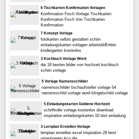
6 Tischkarten Konfirmation Vorlagen
Konfirmation Fisch Vorlage Tischkarten
Konfirmation Fisch Von Tischkarten
Konfirmation
7 Konzept Vorlage
fotokarten selbst gestalten schön
einladungskarten vorlagen arbeitsblÆ¤tter
kindergarten kostenlos
3 Kochbuch Vorlage Word
die 18 besten bilder von hochzeit kochbuch
schön vorlage
5 Vorlage Namensschilder
namensschilder tischaufsteller vorlage 54
namensschild vorlage word klingelschild vorlage
5 Einladungskarten Goldene Hochzeit
schriftrolle vorlage kostenlos download
inspiration einladungskarten 10 text einladung
3 Lernplan Erstellen Vorlage
lernplan erstellen excel inspiration 28 best
organisieren &co die