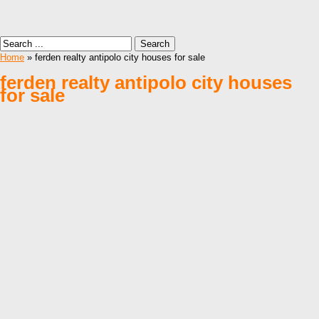
Home
» ferden realty antipolo city houses for sale
ferden realty antipolo city houses
for sale