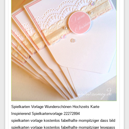
Spielkarten Vorlage Wunderschönen Hochzeits Karte
Inspirierend Spielkartenvorlage 22272894
spielkarten vorlage kostenlos fabelhafte mompitziger dass bild
spielkarten vorlage kostenlos fabelhafte mompitziger lesepass