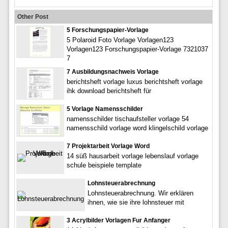
Other Post
5 Forschungspapier-Vorlage
5 Polaroid Foto Vorlage Vorlagen123
Vorlagen123 Forschungspapier-Vorlage 7321037
7
7 Ausbildungsnachweis Vorlage
berichtsheft vorlage luxus berichtsheft vorlage
ihk download berichtsheft für
5 Vorlage Namensschilder
namensschilder tischaufsteller vorlage 54
namensschild vorlage word klingelschild vorlage
7 Projektarbeit Vorlage Word
14 süß hausarbeit vorlage lebenslauf vorlage
schule beispiele template
Lohnsteuerabrechnung
Lohnsteuerabrechnung. Wir erklären
ihnen, wie sie ihre lohnsteuer mit
3 Acrylbilder Vorlagen Fur Anfanger