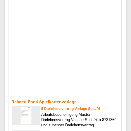
Related For 4 Spielkartenvorlage
5 Darlehensvertrag Vorlage Südafri
Arbeitsbescheinigung Muster
Darlehensvertrag Vorlage Südafrika 8731369
und zubehoer Darlehensvertrag