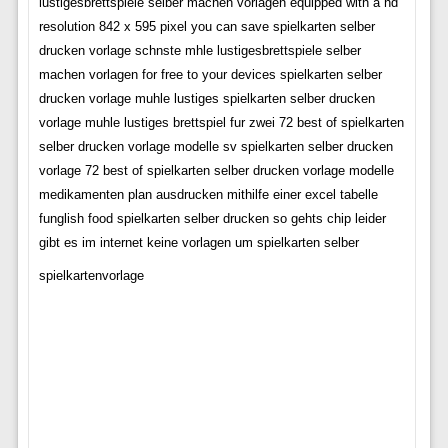
lustigesbrettspiele selber machen vorlagen equipped with a hd
resolution 842 x 595 pixel you can save spielkarten selber
drucken vorlage schnste mhle lustigesbrettspiele selber
machen vorlagen for free to your devices spielkarten selber
drucken vorlage muhle lustiges spielkarten selber drucken
vorlage muhle lustiges brettspiel fur zwei 72 best of spielkarten
selber drucken vorlage modelle sv spielkarten selber drucken
vorlage 72 best of spielkarten selber drucken vorlage modelle
medikamenten plan ausdrucken mithilfe einer excel tabelle
funglish food spielkarten selber drucken so gehts chip leider
gibt es im internet keine vorlagen um spielkarten selber
spielkartenvorlage