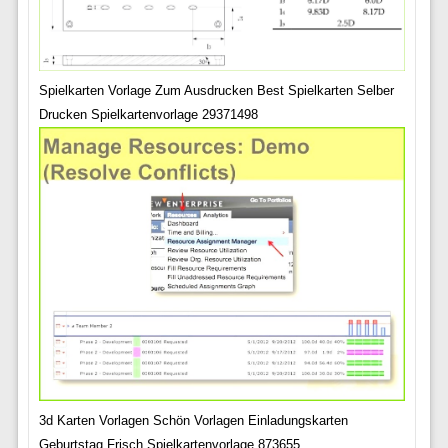
Spielkarten Vorlage Zum Ausdrucken Best Spielkarten Selber
Drucken Spielkartenvorlage 29371498
3d Karten Vorlagen Schön Vorlagen Einladungskarten
Geburtstag Frisch Spielkartenvorlage 873655