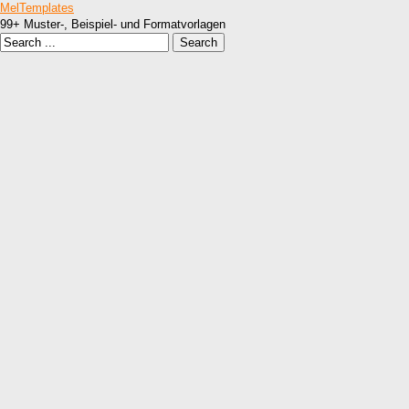
MelTemplates
99+ Muster-, Beispiel- und Formatvorlagen