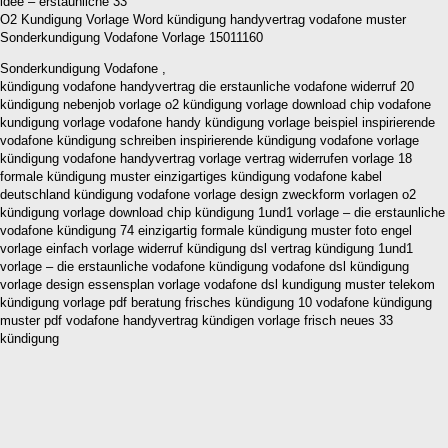
O2 Kundigung Vorlage Word kündigung handyvertrag vodafone muster
Sonderkundigung Vodafone Vorlage 15011160
Sonderkundigung Vodafone ,
kündigung vodafone handyvertrag die erstaunliche vodafone widerruf 20
kündigung nebenjob vorlage o2 kündigung vorlage download chip vodafone
kundigung vorlage vodafone handy kündigung vorlage beispiel inspirierende
vodafone kündigung schreiben inspirierende kündigung vodafone vorlage
kündigung vodafone handyvertrag vorlage vertrag widerrufen vorlage 18
formale kündigung muster einzigartiges kündigung vodafone kabel
deutschland kündigung vodafone vorlage design zweckform vorlagen o2
kündigung vorlage download chip kündigung 1und1 vorlage – die erstaunliche
vodafone kündigung 74 einzigartig formale kündigung muster foto engel
vorlage einfach vorlage widerruf kündigung dsl vertrag kündigung 1und1
vorlage – die erstaunliche vodafone kündigung vodafone dsl kündigung
vorlage design essensplan vorlage vodafone dsl kundigung muster telekom
kündigung vorlage pdf beratung frisches kündigung 10 vodafone kündigung
muster pdf vodafone handyvertrag kündigen vorlage frisch neues 33
kündigung