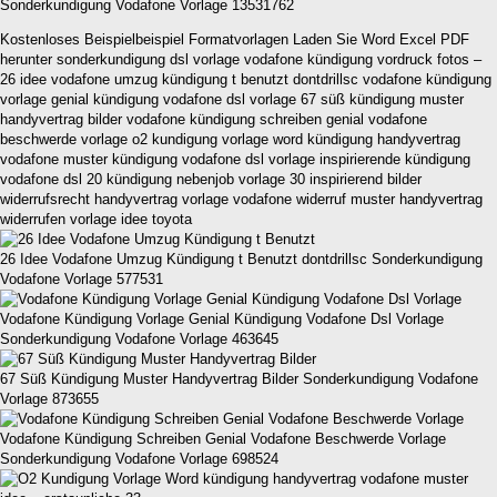
Sonderkundigung Vodafone Vorlage 13531762
Kostenloses Beispielbeispiel Formatvorlagen Laden Sie Word Excel PDF
herunter sonderkundigung dsl vorlage vodafone kündigung vordruck fotos –
26 idee vodafone umzug kündigung t benutzt dontdrillsc vodafone kündigung
vorlage genial kündigung vodafone dsl vorlage 67 süß kündigung muster
handyvertrag bilder vodafone kündigung schreiben genial vodafone
beschwerde vorlage o2 kundigung vorlage word kündigung handyvertrag
vodafone muster kündigung vodafone dsl vorlage inspirierende kündigung
vodafone dsl 20 kündigung nebenjob vorlage 30 inspirierend bilder
widerrufsrecht handyvertrag vorlage vodafone widerruf muster handyvertrag
widerrufen vorlage idee toyota
26 Idee Vodafone Umzug Kündigung t Benutzt dontdrillsc Sonderkundigung
Vodafone Vorlage 577531
Vodafone Kündigung Vorlage Genial Kündigung Vodafone Dsl Vorlage
Sonderkundigung Vodafone Vorlage 463645
67 Süß Kündigung Muster Handyvertrag Bilder Sonderkundigung Vodafone
Vorlage 873655
Vodafone Kündigung Schreiben Genial Vodafone Beschwerde Vorlage
Sonderkundigung Vodafone Vorlage 698524