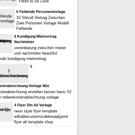
Fresh to Do Liste
6 Fehlende Personenvorlage
10 Stilvoll Vertrag Zwischen
Zwei Personen Vorlage Modell
Fehlende
6 Kundigung Mietvertrag
Nachmieter
vereinbarung zwischen mieter
und nachmieter beautiful
rende kündigung mietvertrag
5
stenabrechnung Vorlage Wor
tenabrechnung erstellen lassen basic 52
n nebenkostenabrechnung vorlage
4 Flyer Din A6 Vorlage
neon style flyer template
editablecustomizablereadyprint
flyer a6 template shop