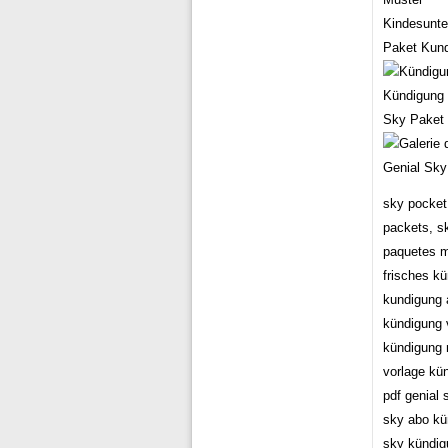
Kindesunte
Paket Kund
Kündigung 
Sky Paket 
Genial Sky
sky pocket
packets, s
paquetes m
frisches k
kundigung 
kündigung 
kündigung 
vorlage kü
pdf genial
sky abo kü
sky kündig