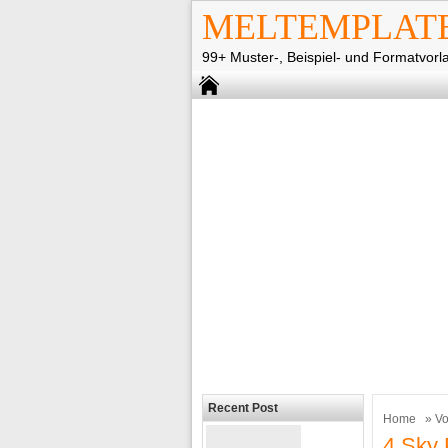
MELTEMPLAT
99+ Muster-, Beispiel- und Formatvorl
Recent Post
Home
»
Vo
4 Sky 