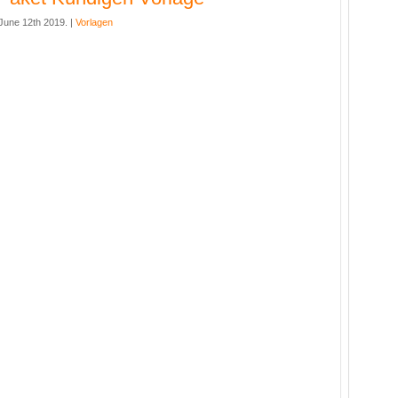
une 12th 2019. |
Vorlagen