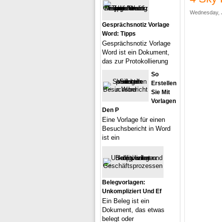
Wednesday, J
Gesprächsnotiz Vorlage
Word: Tipps
Gesprächsnotiz Vorlage
Word ist ein Dokument,
das zur Protokollierung
So
Erstellen
Sie Mit
Vorlagen
Den P
Eine Vorlage für einen
Besuchsbericht in Word
ist ein
Belegvorlagen:
Unkompliziert Und Ef
Ein Beleg ist ein
Dokument, das etwas
belegt oder