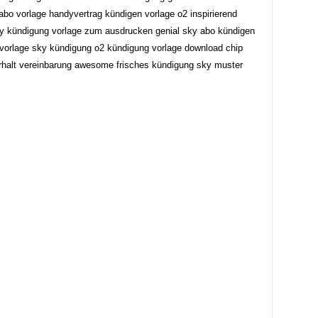
abo vorlage handyvertrag kündigen vorlage o2 inspirierend
ky kündigung vorlage zum ausdrucken genial sky abo kündigen
 vorlage sky kündigung o2 kündigung vorlage download chip
rhalt vereinbarung awesome frisches kündigung sky muster