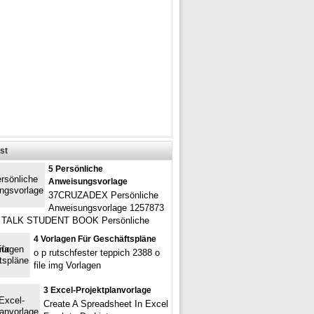
st
5 Persönliche
Anweisungsvorlage
37CRUZADEX Persönliche
Anweisungsvorlage 1257873
TALK STUDENT BOOK Persönliche
4 Vorlagen Für Geschäftspläne
o p rutschfester teppich 2388 o
file img Vorlagen
3 Excel-Projektplanvorlage
Create A Spreadsheet In Excel