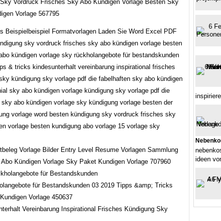
Sky Vordruck Frisches Sky Abo Kündigen Vorlage Besten Sky
igen Vorlage 567795
s Beispielbeispiel Formatvorlagen Laden Sie Word Excel PDF
ündigung sky vordruck frisches sky abo kündigen vorlage besten
 abo kündigen vorlage sky rückholangebote für bestandskunden
ps & tricks kindesunterhalt vereinbarung inspirational frisches
sky kündigung sky vorlage pdf die fabelhaften sky abo kündigen
nial sky abo kündigen vorlage kündigung sky vorlage pdf die
inspirie
n sky abo kündigen vorlage sky kündigung vorlage besten der
ung vorlage word besten kündigung sky vordruck frisches sky
en vorlage besten kundigung abo vorlage 15 vorlage sky
Nebenko
nebenkos
ideen vo
 Abo Kündigen Vorlage Sky Paket Kundigen Vorlage 707960
langebote für Bestandskunden 03 2019 Tipps &amp; Tricks
Kundigen Vorlage 450637