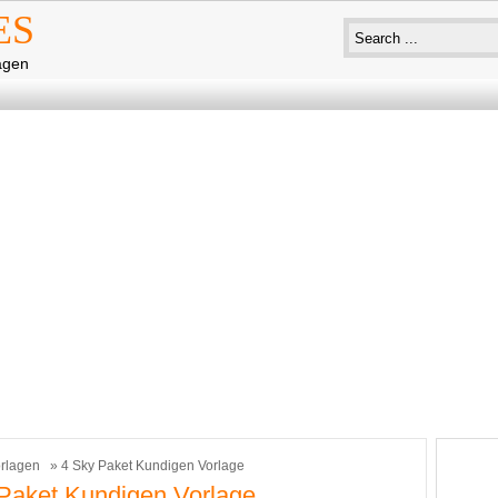
ES
agen
rlagen
» 4 Sky Paket Kundigen Vorlage
Paket Kundigen Vorlage