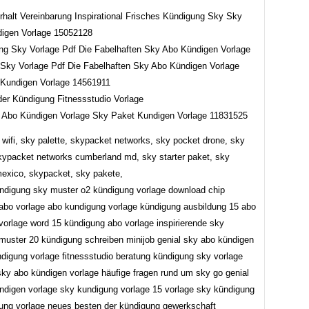
rhalt Vereinbarung Inspirational Frisches Kündigung Sky Sky
igen Vorlage 15052128
Sky Vorlage Pdf Die Fabelhaften Sky Abo Kündigen Vorlage
Kundigen Vorlage 14561911
 Abo Kündigen Vorlage Sky Paket Kundigen Vorlage 11831525
 wifi, sky palette, skypacket networks, sky pocket drone, sky
kypacket networks cumberland md, sky starter paket, sky
exico, skypacket, sky pakete,
ündigung sky muster o2 kündigung vorlage download chip
abo vorlage abo kundigung vorlage kündigung ausbildung 15 abo
vorlage word 15 kündigung abo vorlage inspirierende sky
muster 20 kündigung schreiben minijob genial sky abo kündigen
ndigung vorlage fitnessstudio beratung kündigung sky vorlage
 sky abo kündigen vorlage häufige fragen rund um sky go genial
ndigen vorlage sky kundigung vorlage 15 vorlage sky kündigung
ung vorlage neues besten der kündigung gewerkschaft