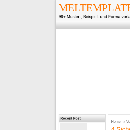
MELTEMPLAT
99+ Muster-, Beispiel- und Formatvorl
Recent Post
Home
»
Vo
4 Sich