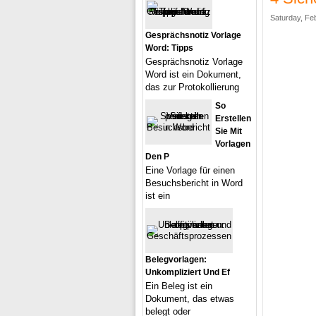
Saturday, Fe
Gesprächsnotiz Vorlage
Word: Tipps
Gesprächsnotiz Vorlage
Word ist ein Dokument,
das zur Protokollierung
So
Erstellen
Sie Mit
Vorlagen
Den P
Eine Vorlage für einen
Besuchsbericht in Word
ist ein
Belegvorlagen:
Unkompliziert Und Ef
Ein Beleg ist ein
Dokument, das etwas
belegt oder