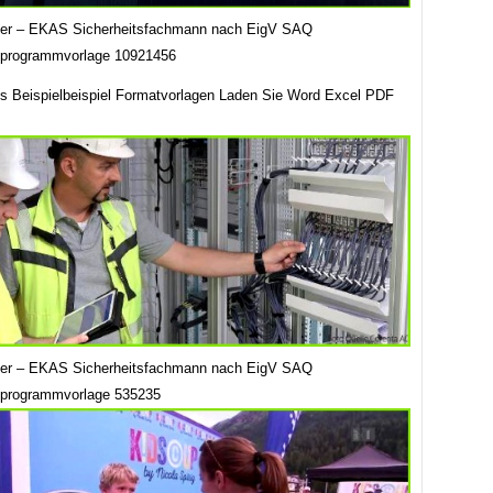
ser – EKAS Sicherheitsfachmann nach EigV SAQ
sprogrammvorlage 10921456
s Beispielbeispiel Formatvorlagen Laden Sie Word Excel PDF
ser – EKAS Sicherheitsfachmann nach EigV SAQ
sprogrammvorlage 535235