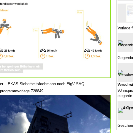
Vorlage f
Gegendar
ser – EKAS Sicherheitsfachmann nach EigV SAQ
Verschwi
93 inspi
sprogrammvorlage 728849
elegante
Geschen