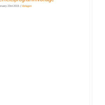
bruary 23rd 2019. |
Vorlagen