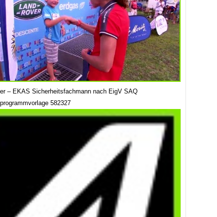
ser – EKAS Sicherheitsfachmann nach EigV SAQ
sprogrammvorlage 582327