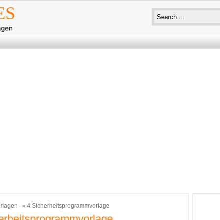
ES
agen
rlagen
» 4 Sicherheitsprogrammvorlage
erheitsprogrammvorlage