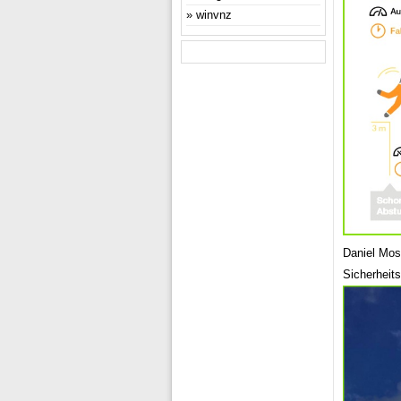
winvnz
Daniel Mo
Sicherheit