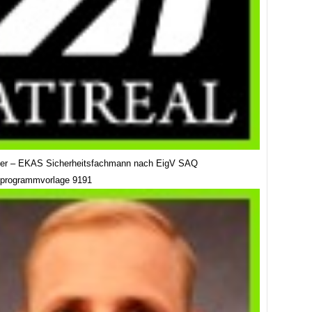
ser – EKAS Sicherheitsfachmann nach EigV SAQ
sprogrammvorlage 9191