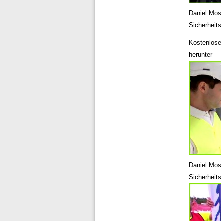
Daniel Mo
Sicherheit
Kostenlose
herunter
Daniel Mo
Sicherheit