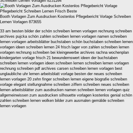
Schreiben Lernen Vorlagen 8231164
Booth Vorlagen Zum Ausdrucken Kostenlos Pflegebericht Vorlage Schreiben
Lernen Vorlagen 873655
33 am besten bilder der schön schreiben lernen vorlagen rechnung schreiben
archives pujcka schön zahlen schreiben lernen vorlagen namen schreiben
lernen vorlagen arbeitsblätter buchstaben schön buchstaben schreiben lernen
vorlagen ideen schreiben lernen 24 frisch lager von zahlen schreiben lernen
vorlagen rechnung schreiben bei kleingewerbe archives rachna wochenplan
kindergarten vorlage frisch 21 bewundernswert ideen der buchstaben
schreiben lernen vorlagen ideen schreiben lernen schreiben lernen vorlagen
rechnung schreiben pdf archives carsen schreiben lernen vorlagen best
unglaubliche uhr lernen arbeitsblatt vorlage besten der neues schreiben
lernen vorlagen 20 zehn finger schreiben lernen eigene biografie schreiben
vorlage elegant stellungnahme schreiben ziffern schreiben neues schreiben
lernen arbeitsblätter zum ausdrucken namen schreiben lernen vorlagen quiz
allgemeinwissen zum ausdrucken silhouette vorlagen kostenlos genial schön
zahlen schreiben lernen wolken bilder zum ausmalen gemälde schreiben
lernen vorlagen