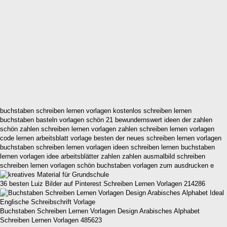
buchstaben schreiben lernen vorlagen kostenlos schreiben lernen
buchstaben basteln vorlagen schön 21 bewundernswert ideen der zahlen
schön zahlen schreiben lernen vorlagen zahlen schreiben lernen vorlagen
code lernen arbeitsblatt vorlage besten der neues schreiben lernen vorlagen
buchstaben schreiben lernen vorlagen ideen schreiben lernen buchstaben
lernen vorlagen idee arbeitsblätter zahlen zahlen ausmalbild schreiben
schreiben lernen vorlagen schön buchstaben vorlagen zum ausdrucken e
36 besten Luiz Bilder auf Pinterest Schreiben Lernen Vorlagen 214286
Buchstaben Schreiben Lernen Vorlagen Design Arabisches Alphabet
Schreiben Lernen Vorlagen 485623