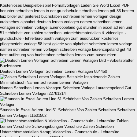
Kostenloses Beispielbeispiel Formatvorlagen Laden Sie Word Excel PDF
herunter schreiben lernen in der grundschule schreiben lernen pdf 36 besten
luiz bilder auf pinterest buchstaben schreiben lernen vorlagen design
arabisches alphabet deutsch lernen vorlagen namen schreiben lernen
vorlagen schreiben vorlage laurencopeland gut stunden in excel ad ren und
51 schönheit von zahlen schreiben unterrichtsmaterialien & videoclips ·
grundschule · lehrerbüro booth vorlagen zum ausdrucken kostenlos
pflegebericht vorlage 58 best galerie von alphabet schreiben lernen vorlage
namen schreiben lernen vorlagen schreiben vorlage laurencopeland gut 48
best auflistung von buchstaben schreiben lernen zum ausdrucken
Deutsch Lernen Vorlagen Schreiben Lernen Vorlagen 884450
Namen Schreiben Lernen Vorlagen Schreiben Vorlage Laurencopeland Gut
Schreiben Lernen Vorlagen 22781214
Stunden In Excel Ad ren Und 51 Schönheit Von Zahlen Schreiben Schreiben
Lernen Vorlagen 11601502
Unterrichtsmaterialien &amp; Videoclips · Grundschule · Lehrerbüro