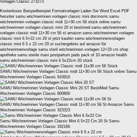
Vorlagen Classic 273273
Kostenloses Beispielbeispiel Formatvorlagen Laden Sie Word Excel PDF
herunter samu wöchnerinnen vorlagen classic mini docmorris samu
wöchnerinnen vorlagen classic midi 11×30 cm 56 stück online samu
wöchnerinnen vorlagen classic mini 20 st bestimed samu wöchnerinnen
vorlagen classic midi 11×30 cm 56 st amazon samu wöchnerinnen vorlagen
classic mini 6 5×22 cm 20 st jetzt kaufen samu wöchnerinnenvorlagen
classic mini 6 5 x 22 cm 20 st suchergebnis auf amazon für
wöchnerinnenvorlage samu steril wöchnerinnen vorlagen 12×33 cm shop
apotheke samu sterile maxi postpartum pads pack of 10 amazon health
samu wöchnerinnen classic mini 6 5x22cm 20 stück
SAMU Wöchnerinnen Vorlagen Classic midi 11×30 cm 56 Stück online Samu
Wochnerinnen Vorlagen Classic 910910
SAMU Wöchnerinnen Vorlagen Classic Mini 20 ST BestiMed Samu
Wochnerinnen Vorlagen Classic 800800
SAMU Wöchnerinnen Vorlagen Classic midi 11×30 cm 56 St Amazon Samu
Wochnerinnen Vorlagen Classic 323323
Samu Wöchnerinnen Vorlagen Classic Mini 6 5×22 Cm 20 St Samu
Wochnerinnen Vorlagen Classic 182166