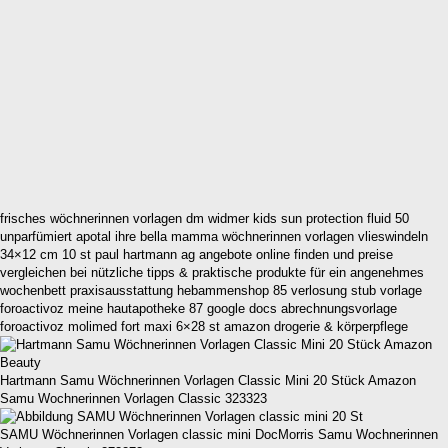
frisches wöchnerinnen vorlagen dm widmer kids sun protection fluid 50
unparfümiert apotal ihre bella mamma wöchnerinnen vorlagen vlieswindeln
34×12 cm 10 st paul hartmann ag angebote online finden und preise
vergleichen bei nützliche tipps & praktische produkte für ein angenehmes
wochenbett praxisausstattung hebammenshop 85 verlosung stub vorlage
foroactivoz meine hautapotheke 87 google docs abrechnungsvorlage
foroactivoz molimed fort maxi 6×28 st amazon drogerie & körperpflege
Hartmann Samu Wöchnerinnen Vorlagen Classic Mini 20 Stück Amazon
Samu Wochnerinnen Vorlagen Classic 323323
SAMU Wöchnerinnen Vorlagen classic mini DocMorris Samu Wochnerinnen