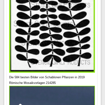
Die 584 besten Bilder von Schablonen Pflanzen in 2019
Römische Mosaikvorlagen 214285