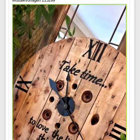
Mosaikvorlagen 213299