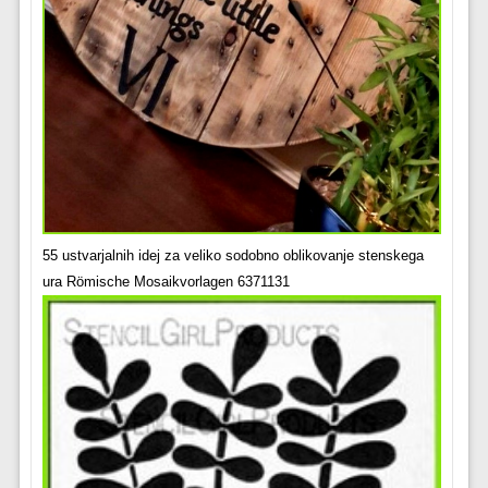
55 ustvarjalnih idej za veliko sodobno oblikovanje stenskega
ura Römische Mosaikvorlagen 6371131