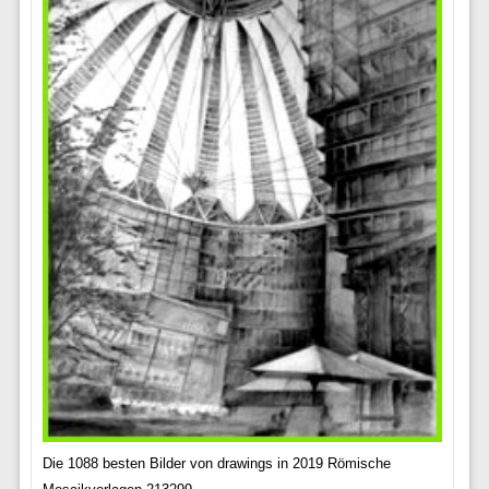
Die 1088 besten Bilder von drawings in 2019 Römische